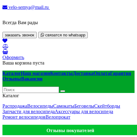
velo-semya@mail.ru
Всегда Вам рады
заказать звонок
связатся по whatsapp
Оформить
Ваша корзина пуста
Каталог
Наш магазин
Контакты
Доставка
Оплата
Гарантия
Отзывы
Вакансии
Каталог
Распродажа
Велосипеды
Самокаты
Беговелы
Скейтборды
Запчасти для велосипеда
Аксессуары для велосипеда
Ремонт велосипедов
Велопрокат
Отзывы покупателей