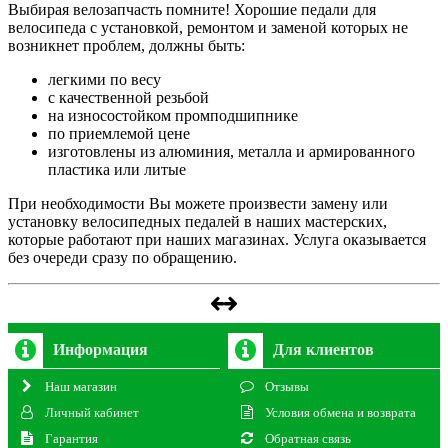
Выбирая велозапчасть помните! Хорошие педали для
велосипеда с установкой, ремонтом и заменой которых не
возникнет проблем, должны быть:
легкими по весу
с качественной резьбой
на износостойком промподшипнике
по приемлемой цене
изготовлены из алюминия, металла и армированного
пластика или литые
При необходимости Вы можете произвести замену или
установку велосипедных педалей в наших мастерских,
которые работают при наших магазинах. Услуга оказывается
без очереди сразу по обращению.
Информация
Для клиентов
Наш магазин
Отзывы
Личный кабинет
Условия обмена и возврата
Гарантия
Обратная связь