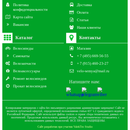
Политика
Доставка
конфиденциальности
Оплата
Карта сайта
Статьи
Вакансии
Наши клиенты
Каталог
Контакты
Велосипеды
Магазин
Самокаты
+ 7 (495) 669-56-55
Велозапчасти
+ 7 (915) 460-23-27
Велоаксессуары
velo-semya@mail.ru
Ремонт велосипедов
Напишите нам:
Прокат велосипедов
Копирование материалов с сайта без письменного разрешения администрации запрещено! Сайт не
является публичной офертой, определяемой положениями статьи 437 ч.2 гражданского кодекса
Российской Федерации. Сайт использует файлы cookies и сервис сбора технических данных его
посетителей. Продолжая использовать данный ресурс, Вы автоматически соглашаетесь с
использованием данных технологий. ВСЕ ПРАВА ЗАЩИЩЕНЫ.
Сайт разработан при участии ValekTro Studio