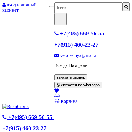
вход в личный
кабинет
+7(495) 669-56-55
+7(915) 460-23-27
velo-semya@mail.ru
Всегда Вам рады
заказать звонок
связатся по whatsapp
Корзина
+7(495) 669-56-55
+7(915) 460-23-27