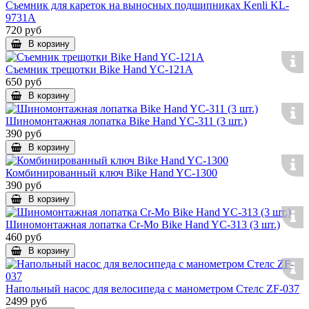
Съемник для кареток на выносных подшипниках Kenli KL-
9731A
720 руб
В корзину
Съемник трещотки Bike Hand YC-121A
650 руб
В корзину
Шиномонтажная лопатка Bike Hand YC-311 (3 шт.)
390 руб
В корзину
Комбинированный ключ Bike Hand YC-1300
390 руб
В корзину
Шиномонтажная лопатка Cr-Mo Bike Hand YC-313 (3 шт.)
460 руб
В корзину
Напольный насос для велосипеда с манометром Стелс ZF-037
2499 руб