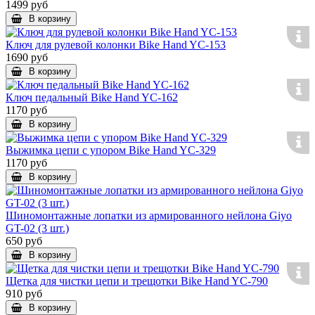
1499 руб
В корзину
Ключ для рулевой колонки Bike Hand YC-153
1690 руб
В корзину
Ключ педальный Bike Hand YC-162
1170 руб
В корзину
Выжимка цепи с упором Bike Hand YC-329
1170 руб
В корзину
Шиномонтажные лопатки из армированного нейлона Giyo
GT-02 (3 шт.)
650 руб
В корзину
Щетка для чистки цепи и трещотки Bike Hand YC-790
910 руб
В корзину