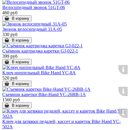
Велосипедный звонок 51GT-06
460 руб
В корзину
Звонок велосипедный 31A-05
330 руб
В корзину
Съёмник картриджа каретки GJ-022-1
399 руб
В корзину
Ключ ниппельный Bike Hand YC-8A
520 руб
В корзину
Съемник каретки Bike-Hand YС-26BB-1A
1560 руб
В корзину
Ключ для затяжки педалей, кассет и кареток Bike Hand YC-
502A