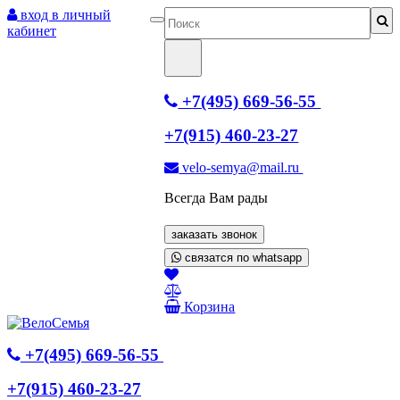
вход в личный
кабинет
+7(495) 669-56-55
+7(915) 460-23-27
velo-semya@mail.ru
Всегда Вам рады
заказать звонок
связатся по whatsapp
Корзина
+7(495) 669-56-55
+7(915) 460-23-27