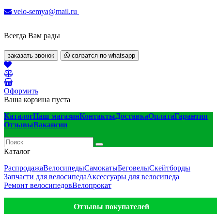
velo-semya@mail.ru
Всегда Вам рады
заказать звонок
связатся по whatsapp
Оформить
Ваша корзина пуста
Каталог
Наш магазин
Контакты
Доставка
Оплата
Гарантия
Отзывы
Вакансии
Каталог
Распродажа
Велосипеды
Самокаты
Беговелы
Скейтборды
Запчасти для велосипеда
Аксессуары для велосипеда
Ремонт велосипедов
Велопрокат
Отзывы покупателей