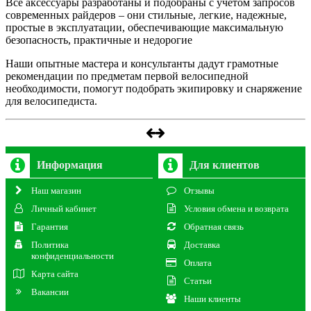
Все аксессуары разработаны и подобраны с учетом запросов
современных райдеров – они стильные, легкие, надежные,
простые в эксплуатации, обеспечивающие максимальную
безопасность, практичные и недорогие
Наши опытные мастера и консультанты дадут грамотные
рекомендации по предметам первой велосипедной
необходимости, помогут подобрать экипировку и снаряжение
для велосипедиста.
Информация
Для клиентов
Наш магазин
Отзывы
Личный кабинет
Условия обмена и возврата
Гарантия
Обратная связь
Политика
Доставка
конфиденциальности
Оплата
Карта сайта
Статьи
Вакансии
Наши клиенты