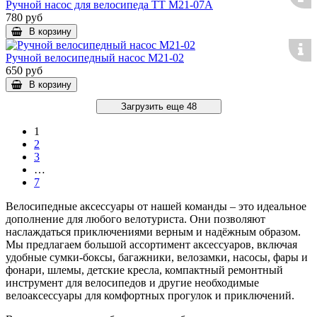
Ручной насос для велосипеда ТТ M21-07A
780 руб
В корзину
Ручной велосипедный насос M21-02
650 руб
В корзину
Загрузить еще 48
1
2
3
…
7
Велосипедные аксессуары от нашей команды – это идеальное
дополнение для любого велотуриста. Они позволяют
наслаждаться приключениями верным и надёжным образом.
Мы предлагаем большой ассортимент аксессуаров, включая
удобные сумки-боксы, багажники, велозамки, насосы, фары и
фонари, шлемы, детские кресла, компактный ремонтный
инструмент для велосипедов и другие необходимые
велоаксессуары для комфортных прогулок и приключений.