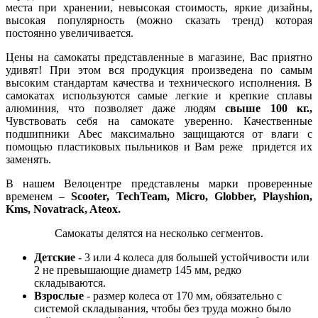
места при хранении, невысокая стоимость, яркие дизайны,
высокая популярность (можно сказать тренд) которая
постоянно увеличивается.
Цены на самокаты представленные в магазине, Вас приятно
удивят! При этом вся продукция произведена по самым
высоким стандартам качества и технического исполнения. В
самокатах используются самые легкие и крепкие сплавы
алюминия, что позволяет даже людям
свыше 100 кг.,
Чувствовать себя на самокате уверенно. Качественные
подшипники Abec максимально защищаются от влаги с
помощью пластиковых пыльников и Вам реже придется их
заменять.
В нашем Велоцентре представлены марки проверенные
временем –
Scooter,
TechTeam,
Micro,
Globber,
Playshion,
Kms,
Novatrack,
Ateox.
Самокаты делятся на несколько сегментов.
Детские
- 3 или 4 колеса для большей устойчивости или
2 не превышающие диаметр 145 мм, редко
складываются.
Взрослые
- размер колеса от 170 мм, обязательно с
системой складывания, чтобы без труда можно было