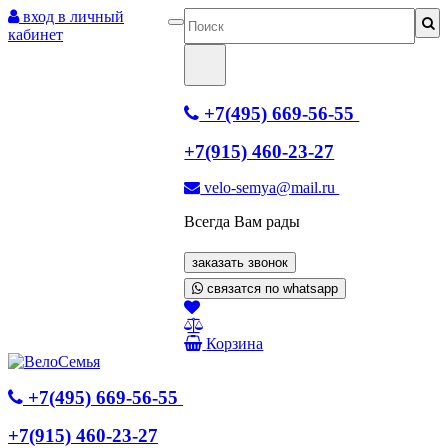
вход в личный
кабинет
+7(495) 669-56-55
+7(915) 460-23-27
velo-semya@mail.ru
Всегда Вам рады
заказать звонок
связатся по whatsapp
Корзина
+7(495) 669-56-55
+7(915) 460-23-27