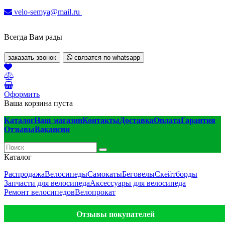
velo-semya@mail.ru
Всегда Вам рады
заказать звонок
связатся по whatsapp
Оформить
Ваша корзина пуста
Каталог
Наш магазин
Контакты
Доставка
Оплата
Гарантия
Отзывы
Вакансии
Каталог
Распродажа
Велосипеды
Самокаты
Беговелы
Скейтборды
Запчасти для велосипеда
Аксессуары для велосипеда
Ремонт велосипедов
Велопрокат
Отзывы покупателей