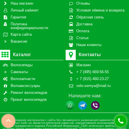
Наш магазин
Отзывы
Личный кабинет
Условия обмена и возврата
Гарантия
Обратная связь
Политика
Доставка
конфиденциальности
Оплата
Карта сайта
Статьи
Вакансии
Наши клиенты
Каталог
Контакты
Велосипеды
Магазин
Самокаты
+ 7 (495) 669-56-55
Велозапчасти
+ 7 (915) 460-23-27
Велоаксессуары
velo-semya@mail.ru
Ремонт велосипедов
Напишите нам:
Прокат велосипедов
Копирование материалов с сайта без письменного разрешения администрации
запрещено! Сайт не является публичной офертой, определяемой положениями статьи
437 ч.2 гражданского кодекса Российской Федерации. Сайт использует файлы cookies
и сервис сбора технических данных его посетителей. Продолжая использовать данный