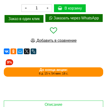
В корзину
Заказать через WhatsApp
Заказ в один клик
Добавить в сравнение
9%
До конца акции:
6 д. 15 ч. 54 мин. 18 с.
Описание