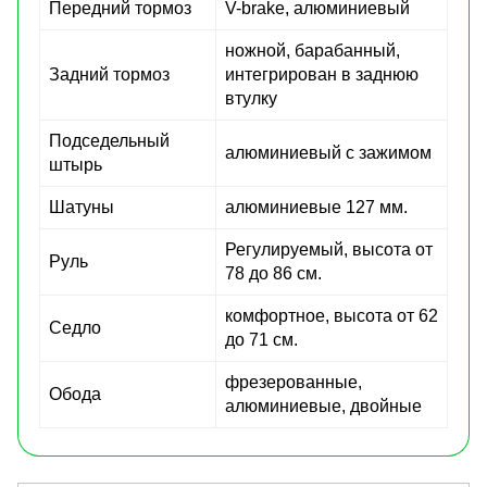
Передний тормоз
V-brake, алюминиевый
ножной, барабанный,
Задний тормоз
интегрирован в заднюю
втулку
Подседельный
алюминиевый с зажимом
штырь
Шатуны
алюминиевые 127 мм.
Регулируемый, высота от
Руль
78 до 86 см.
комфортное, высота от 62
Седло
до 71 см.
фрезерованные,
Обода
алюминиевые, двойные