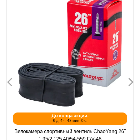
До конца акции:
6 д. 4 ч. 48 мин. 0 с.
Велокамера спортивный вентиль ChaoYang 26"
1.95/2.125 40/54-559 F/V-48