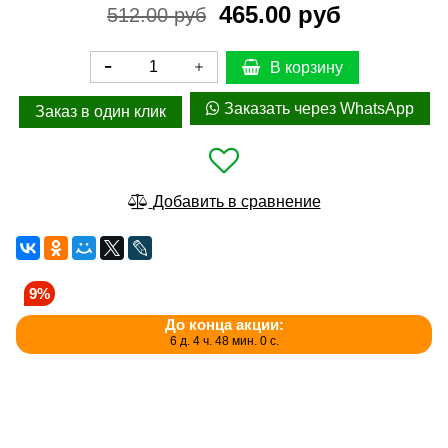
465.00 руб
512.00 руб
В корзину
Заказать через WhatsApp
Заказ в один клик
Добавить в сравнение
9%
До конца акции:
6 д. 4 ч. 48 мин. 0 с.