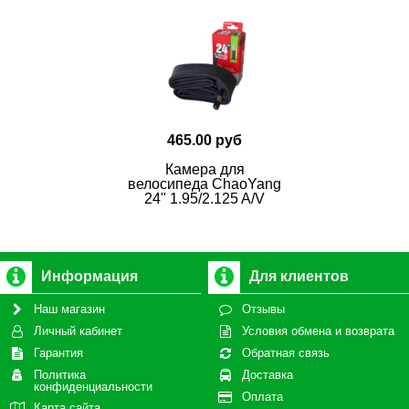
465.00 руб
Камера для
велосипеда ChaoYang
24" 1.95/2.125 A/V
Информация
Для клиентов
Наш магазин
Отзывы
Личный кабинет
Условия обмена и возврата
Гарантия
Обратная связь
Политика
Доставка
конфиденциальности
Оплата
Карта сайта