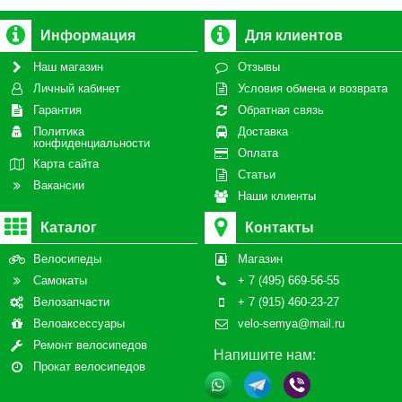
Информация
Для клиентов
Наш магазин
Отзывы
Личный кабинет
Условия обмена и возврата
Гарантия
Обратная связь
Политика
Доставка
конфиденциальности
Оплата
Карта сайта
Статьи
Вакансии
Наши клиенты
Каталог
Контакты
Велосипеды
Магазин
Самокаты
+ 7 (495) 669-56-55
Велозапчасти
+ 7 (915) 460-23-27
Велоаксессуары
velo-semya@mail.ru
Ремонт велосипедов
Напишите нам:
Прокат велосипедов