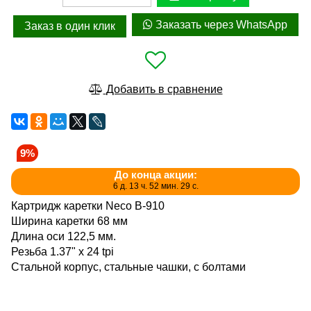
Заказать через WhatsApp
Заказ в один клик
Добавить в сравнение
9%
До конца акции:
6 д. 13 ч. 52 мин. 28 с.
Картридж каретки Neco В-910
Ширина каретки 68 мм
Длина оси 122,5 мм.
Резьба 1.37" x 24 tpi
Стальной корпус, стальные чашки, с болтами