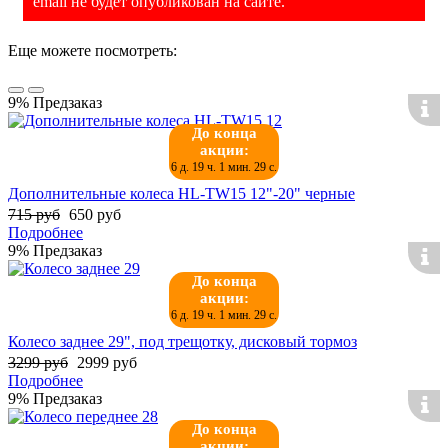
email не будет опубликован на сайте.
Еще можете посмотреть:
9%
Предзаказ
До конца
акции:
6 д. 19 ч. 1 мин. 29 с.
Дополнительные колеса HL-TW15 12"-20" черные
715 руб
650 руб
Подробнее
9%
Предзаказ
До конца
акции:
6 д. 19 ч. 1 мин. 29 с.
Колесо заднее 29", под трещотку, дисковый тормоз
3299 руб
2999 руб
Подробнее
9%
Предзаказ
До конца
акции: