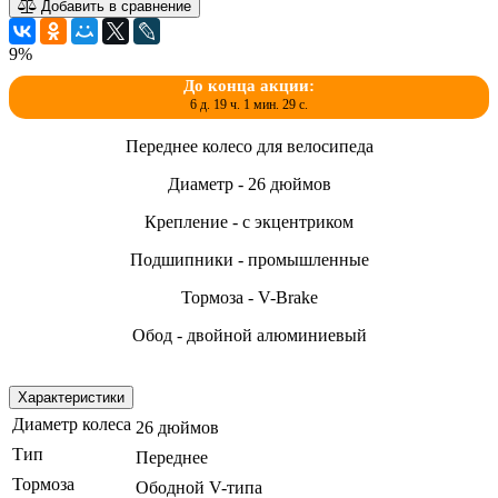
Добавить в сравнение
9%
До конца акции:
6 д. 19 ч. 1 мин. 29 с.
Переднее колесо для велосипеда
Диаметр - 26 дюймов
Крепление - с экцентриком
Подшипники - промышленные
Тормоза - V-Brake
Обод - двойной алюминиевый
Характеристики
Диаметр колеса
26 дюймов
Тип
Переднее
Тормоза
Ободной V-типа