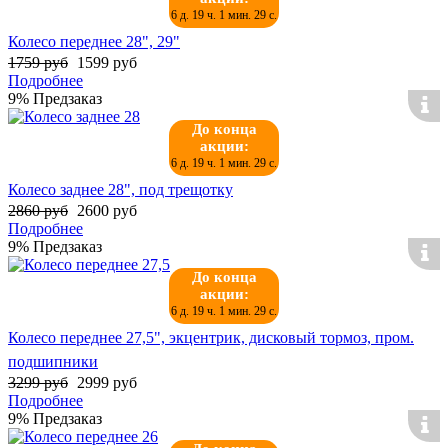
6 д. 19 ч. 1 мин. 29 с.
Колесо переднее 28", 29"
1759 руб
1599 руб
Подробнее
9%
Предзаказ
До конца
акции:
6 д. 19 ч. 1 мин. 29 с.
Колесо заднее 28", под трещотку
2860 руб
2600 руб
Подробнее
9%
Предзаказ
До конца
акции:
6 д. 19 ч. 1 мин. 29 с.
Колесо переднее 27,5", экцентрик, дисковый тормоз, пром.
подшипники
3299 руб
2999 руб
Подробнее
9%
Предзаказ