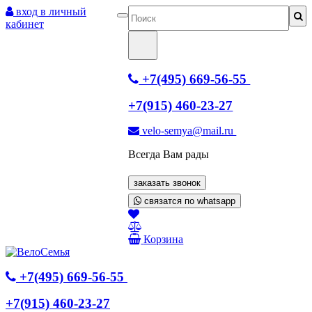
вход в личный
кабинет
+7(495) 669-56-55
+7(915) 460-23-27
velo-semya@mail.ru
Всегда Вам рады
заказать звонок
связатся по whatsapp
Корзина
+7(495) 669-56-55
+7(915) 460-23-27