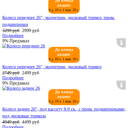
До конца
акции:
6 д. 19 ч. 1 мин. 29 с.
Колесо переднее 26", экцентрик, дисковый тормоз, пром.
подшипники
3299 руб
2999 руб
Подробнее
9%
Предзаказ
До конца
акции:
6 д. 19 ч. 1 мин. 29 с.
Колесо переднее 26", экцентрик, дисковый тормоз
2749 руб
2499 руб
Подробнее
9%
Предзаказ
До конца
акции:
6 д. 19 ч. 1 мин. 29 с.
Колесо заднее 26", под кассету 8-9 ск., с пром. подшипниками,
под дисковые тормоза
4949 руб
4499 руб
Подробнее