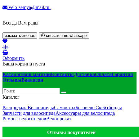
velo-semya@mail.ru
Всегда Вам рады
заказать звонок
связатся по whatsapp
Оформить
Ваша корзина пуста
Каталог
Наш магазин
Контакты
Доставка
Оплата
Гарантия
Отзывы
Вакансии
Каталог
Распродажа
Велосипеды
Самокаты
Беговелы
Скейтборды
Запчасти для велосипеда
Аксессуары для велосипеда
Ремонт велосипедов
Велопрокат
Отзывы покупателей