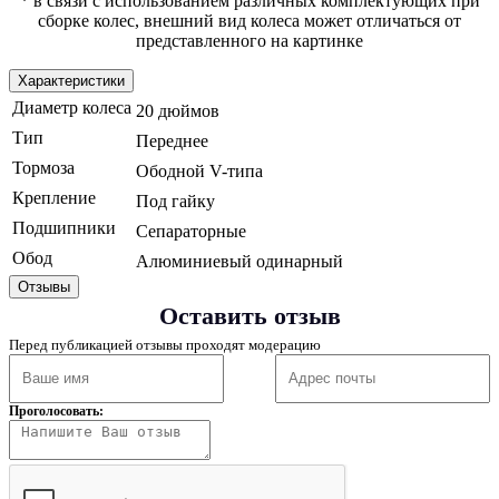
* в связи с использованием различных комплектующих при
сборке колес, внешний вид колеса может отличаться от
представленного на картинке
Характеристики
Диаметр колеса
20 дюймов
Тип
Переднее
Тормоза
Ободной V-типа
Крепление
Под гайку
Подшипники
Сепараторные
Обод
Алюминиевый одинарный
Отзывы
Оставить отзыв
Перед публикацией отзывы проходят модерацию
Проголосовать: