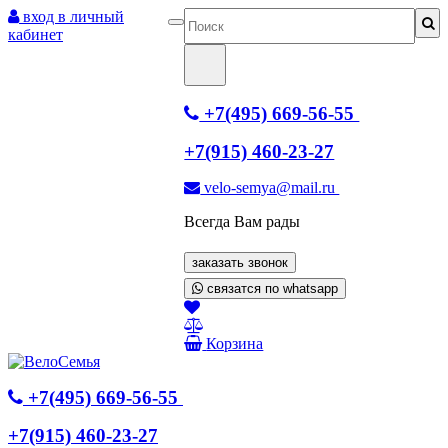
вход в личный
кабинет
+7(495) 669-56-55
+7(915) 460-23-27
velo-semya@mail.ru
Всегда Вам рады
заказать звонок
связатся по whatsapp
Корзина
+7(495) 669-56-55
+7(915) 460-23-27