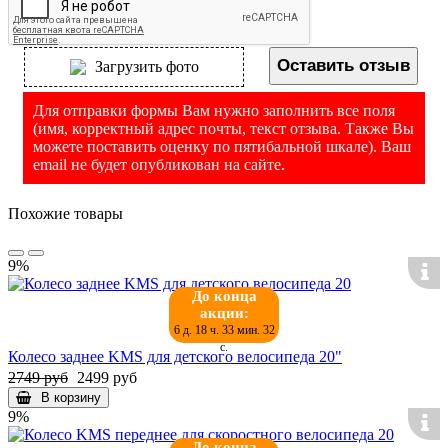
Оставить отзыв
Загрузить фото
Для отправки формы Вам нужно заполнить все поля
(имя, корректный адрес почты, текст отзыва. Также Вы
можете поставить оценку по пятибальной шкале). Ваш
email не будет опубликован на сайте.
Похожие товары
9%
До конца
акции:
6 д. 18 ч. 33 мин. 32
с.
Колесо заднее KMS для детского велосипеда 20"
2749 руб
2499 руб
В корзину
9%
До конца