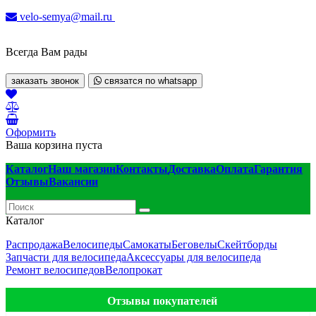
velo-semya@mail.ru
Всегда Вам рады
заказать звонок
связатся по whatsapp
Оформить
Ваша корзина пуста
Каталог
Наш магазин
Контакты
Доставка
Оплата
Гарантия
Отзывы
Вакансии
Каталог
Распродажа
Велосипеды
Самокаты
Беговелы
Скейтборды
Запчасти для велосипеда
Аксессуары для велосипеда
Ремонт велосипедов
Велопрокат
Отзывы покупателей