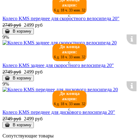
акции:
6 д. 18 ч. 33 мин. 32
с.
Колесо KMS переднее для скоростного велосипеда 20"
2749 руб
2499 руб
В корзину
9%
До конца
акции:
6 д. 18 ч. 33 мин. 32
с.
Колесо KMS заднее для скоростного велосипеда 20"
2749 руб
2499 руб
В корзину
9%
До конца
акции:
6 д. 18 ч. 33 мин. 32
с.
Колесо KMS переднее для дискового велосипеда 20"
2749 руб
2499 руб
В корзину
Сопутствующие товары