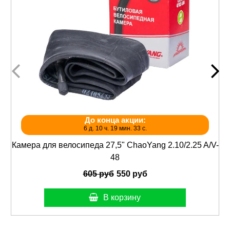
До конца акции:
6 д. 10 ч. 19 мин. 33 с.
Камера для велосипеда 27,5" ChaoYang 2.10/2.25 A/V-
48
605 руб
550 руб
В корзину