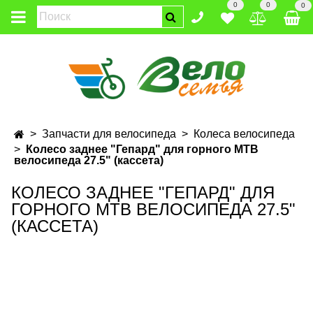
0
0
0
Запчасти для велосипеда
Колеса велосипеда
Колесо заднее "Гепард" для горного MTB
велосипеда 27.5" (кассета)
КОЛЕСО ЗАДНЕЕ "ГЕПАРД" ДЛЯ
ГОРНОГО MTB ВЕЛОСИПЕДА 27.5"
(КАССЕТА)