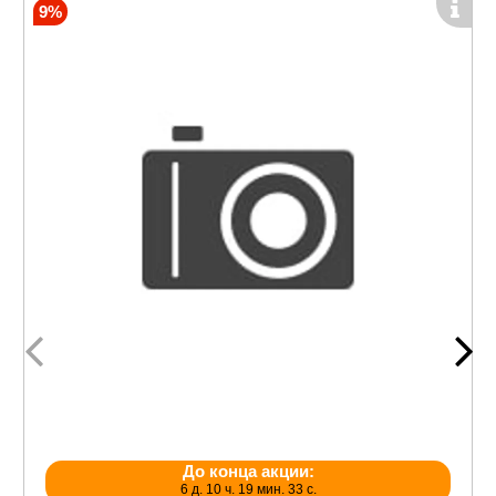
9%
До конца акции:
6 д. 10 ч. 19 мин. 33 с.