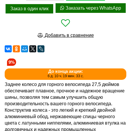
Заказать через WhatsApp
Заказ в один клик
Добавить в сравнение
9%
До конца акции:
6 д. 10 ч. 19 мин. 33 с.
Заднее колесо для горного велосипеда 27,5 дюймов
обеспечивает плавное, прочное и надежное вращение
шины, позволяя тем самым улучшить общую
производительность вашего горного велосипеда.
Конструктив колеса - это легкий и крепкий двойной
алюминиевый обод, нержавеющие спицы черного
цвета с латунными ниппелями, алюминиевая втулка на
долговечных и надежных промышленных