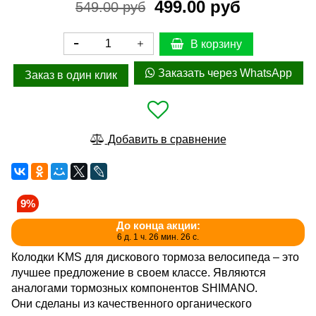
499.00 руб
549.00 руб
В корзину
Заказать через WhatsApp
Заказ в один клик
Добавить в сравнение
9%
До конца акции:
6 д. 1 ч. 26 мин. 26 с.
Колодки KMS для дискового тормоза велосипеда – это
лучшее предложение в своем классе. Являются
аналогами тормозных компонентов SHIMANO.
Они сделаны из качественного органического