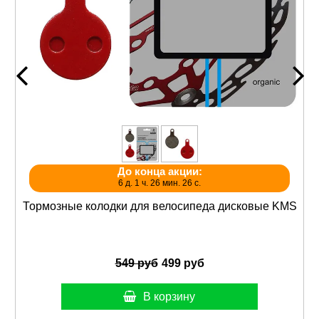
До конца акции:
6 д. 1 ч. 26 мин. 26 с.
Тормозные колодки для велосипеда дисковые KMS
549 руб
499 руб
В корзину