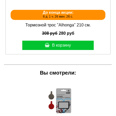
До конца акции:
6 д. 1 ч. 26 мин. 26 с.
Тормозной трос "Alhonga" 210 см.
308 руб
280 руб
В корзину
Вы смотрели: