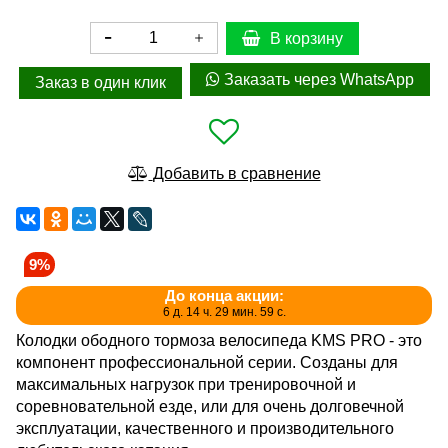
В корзину
Заказать через WhatsApp
Заказ в один клик
Добавить в сравнение
9%
До конца акции:
6 д. 14 ч. 29 мин. 58 с.
Колодки ободного тормоза велосипеда KMS PRO - это
компонент профессиональной серии. Созданы для
максимальных нагрузок при тренировочной и
соревновательной езде, или для очень долговечной
эксплуатации, качественного и производительного