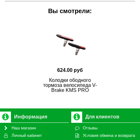
Вы смотрели:
624.00 руб
Колодки ободного
тормоза велосипеда V-
Brake KMS PRO
Информация
Для клиентов
Наш магазин
Отзывы
Личный кабинет
Условия обмена и возврата