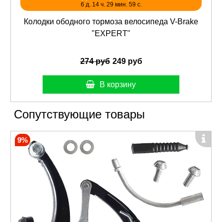
6 д. 14 ч. 29 мин. 58 с.
Колодки ободного тормоза велосипеда V-Brake
"EXPERT"
274 руб
249 руб
В корзину
Сопутствующие товары
9%