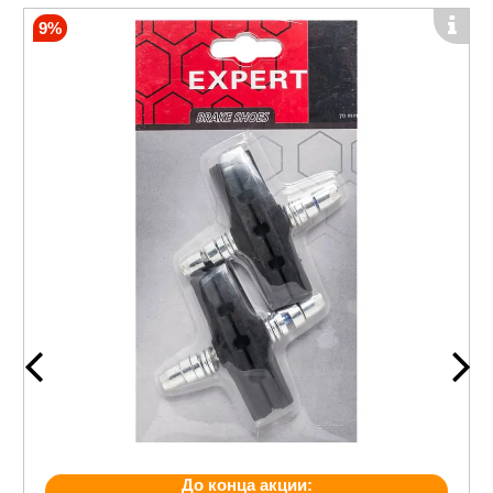
9%
До конца акции: