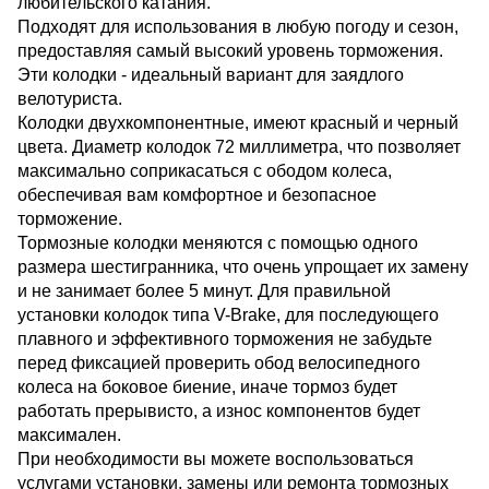
любительского катания.
Подходят для использования в любую погоду и сезон,
предоставляя самый высокий уровень торможения.
Эти колодки - идеальный вариант для заядлого
велотуриста.
Колодки двухкомпонентные, имеют красный и черный
цвета. Диаметр колодок 72 миллиметра, что позволяет
максимально соприкасаться с ободом колеса,
обеспечивая вам комфортное и безопасное
торможение.
Тормозные колодки меняются с помощью одного
размера шестигранника, что очень упрощает их замену
и не занимает более 5 минут. Для правильной
установки колодок типа V-Brake, для последующего
плавного и эффективного торможения не забудьте
перед фиксацией проверить обод велосипедного
колеса на боковое биение, иначе тормоз будет
работать прерывисто, а износ компонентов будет
максимален.
При необходимости вы можете воспользоваться
услугами установки, замены или ремонта тормозных