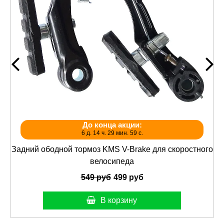
До конца акции:
6 д. 14 ч. 29 мин. 58 с.
Задний ободной тормоз KMS V-Brake для скоростного
велосипеда
549 руб
499 руб
В корзину