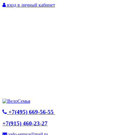
вход в личный кабинет
+7(495) 669-56-55
+7(915) 460-23-27
velo-semya@mail.ru