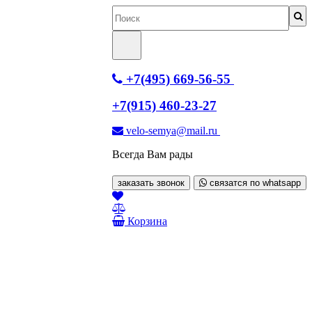
+7(495) 669-56-55
+7(915) 460-23-27
velo-semya@mail.ru
Всегда Вам рады
заказать звонок
связатся по whatsapp
Корзина