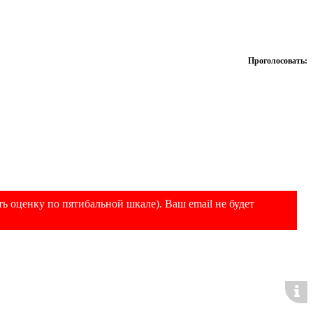
Проголосовать:
ь оценку по пятибальной шкале). Ваш email не будет