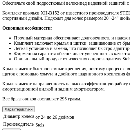
Обеспечьте свой подростковый велосипед надежной защитой с 
Комплект крыльев XH-B152 от известного производителя STEL
спортивный дизайн. Подходят для колес размером 20"-24" дюйм
Основные особенности:
Прочный материал обеспечивает долговечность и надежн
Комплект включает крылья и щитки, защищающие от брыз
Легкая установка и замена, что позволяет быстро адапти
Фирменная гарантия обеспечивает уверенность в качестве
Оригинальный продукт от известного производителя Stel
Крылья имеют быстросъемные крепления, поэтому процесс снят
щиток с помощью хомута и двойного шарнирного крепления фи
Крылья имеют направленность на высокоэффективную работу на
амортизационной вилкой и задним амортизатором.
Вес брызговиков составляет 295 грамм.
Характеристики
Диаметр колеса
от 24 до 26 дюймов
Производитель
Stels