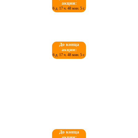
акции:
6 д. 17 ч. 48 мин. 5 с.
До конца
акции:
6 д. 17 ч. 48 мин. 5 с.
До конца
акции: