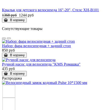
Крылья для детского велосипеда 16"-20", Стелс XH-B101
1368 руб
1244 руб
В корзину
Сопутствующие товары
Набор: фара велосипедная + задний стоп
850 руб
В корзину
Ручной насос для велосипеда "KMS Ромашка"
435 руб
В корзину
Распродажа