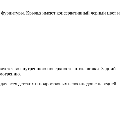
и фурнитуры. Крылья имеют консервативный черный цвет и
пляется во внутреннюю поверхность штока вилки. Задний
смотрению.
для всех детских и подростковых велосипедов с передней