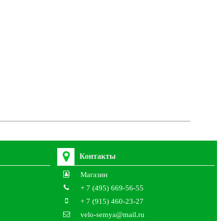
Контакты
Магазин
+ 7 (495) 669-56-55
+ 7 (915) 460-23-27
velo-semya@mail.ru