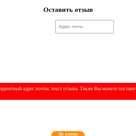
Оставить отзыв
рректный адрес почты, текст отзыва. Также Вы можете поставит
До конца