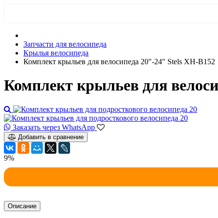
Запчасти для велосипеда
Крылья велосипеда
Комплект крыльев для велосипеда 20"-24" Stels XH-B152
Комплект крыльев для велосип
Заказать через WhatsApp
Добавить в сравнение
9%
Описание