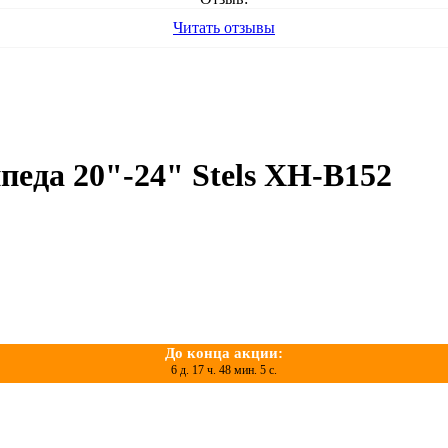
Читать отзывы
еда 20"-24" Stels XH-B152
До конца акции:
6 д. 17 ч. 48 мин. 5 с.