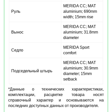
MERIDA CC; MAT
Руль
aluminium; 690mm
width; 15mm rise
MERIDA CC; MAT
Вынос
aluminium; 31.8mm
diameter
MERIDA Sport
Седло
comfort
MERIDA CC; MAT
aluminium; 30.9mm
Подседельный штырь
diameter; 15mm
setback
*Данные о технических характеристиках,
комплектации, расцветке товара носят
справочный характер и основываются на
последних доступных данных от производителя.