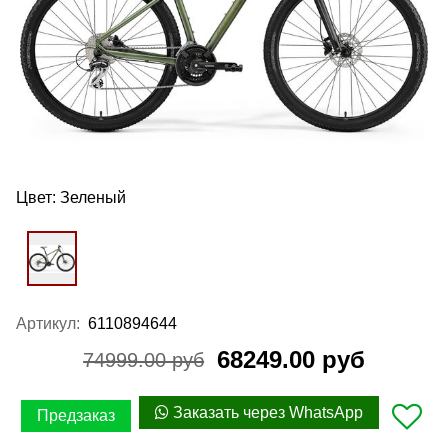
Цвет:
Зеленый
Артикул:
6110894644
68249.00 руб
74999.00 руб
Заказать через WhatsApp
Предзаказ