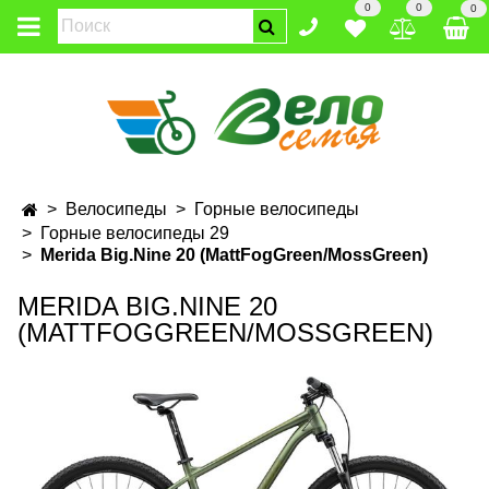
0
0
0
Велосипеды
Горные велосипеды
Горные велосипеды 29
Merida Big.Nine 20 (MattFogGreen/MossGreen)
MERIDA BIG.NINE 20
(MATTFOGGREEN/MOSSGREEN)