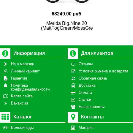
68249.00 руб
Merida Big.Nine 20
(MattFogGreen/MossGreen)
Информация
Для клиентов
Наш магазин
Отзывы
Личный кабинет
Условия обмена и возврата
Гарантия
Обратная связь
Политика
Доставка
конфиденциальности
Оплата
Карта сайта
Статьи
Вакансии
Наши клиенты
Каталог
Контакты
Велосипеды
Магазин