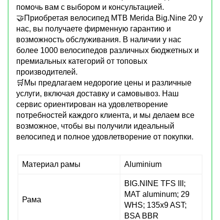
помочь вам с выбором и консультацией.
🤝Приобретая велосипед MTB Merida Big.Nine 20 у
нас, вы получаете фирменную гарантию и
возможность обслуживания. В наличии у нас
более 1000 велосипедов различных бюджетных и
премиальных категорий от топовых
производителей.
🛒Мы предлагаем недорогие цены и различные
услуги, включая доставку и самовывоз. Наш
сервис ориентирован на удовлетворение
потребностей каждого клиента, и мы делаем все
возможное, чтобы вы получили идеальный
велосипед и полное удовлетворение от покупки.
Материал рамы
Aluminium
BIG.NINE TFS III;
MAT aluminum; 29
Рама
WHS; 135x9 AST;
BSA BBR