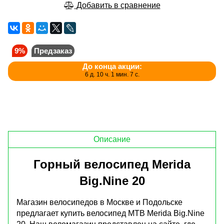
Добавить в сравнение
9%
Предзаказ
До конца акции:
6 д. 10 ч. 1 мин. 7 с.
Описание
Горный велосипед Merida
Big.Nine 20
Магазин велосипедов в Москве и Подольске
предлагает купить велосипед MTB Merida Big.Nine