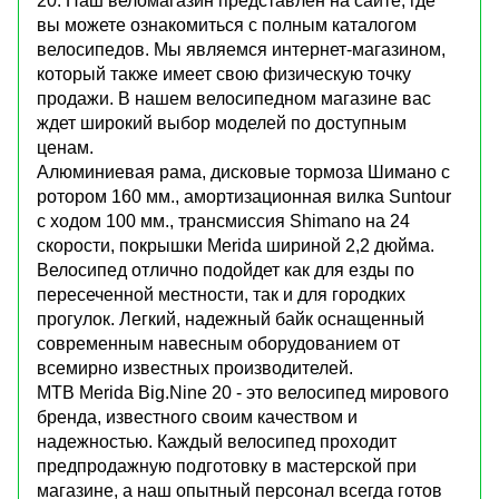
20. Наш веломагазин представлен на сайте, где
вы можете ознакомиться с полным каталогом
велосипедов. Мы являемся интернет-магазином,
который также имеет свою физическую точку
продажи. В нашем велосипедном магазине вас
ждет широкий выбор моделей по доступным
ценам.
Алюминиевая рама, дисковые тормоза Шимано с
ротором 160 мм., амортизационная вилка Suntour
с ходом 100 мм., трансмиссия Shimano на 24
скорости, покрышки Merida шириной 2,2 дюйма.
Велосипед отлично подойдет как для езды по
пересеченной местности, так и для городких
прогулок. Легкий, надежный байк оснащенный
современным навесным оборудованием от
всемирно известных производителей.
MTB Merida Big.Nine 20 - это велосипед мирового
бренда, известного своим качеством и
надежностью. Каждый велосипед проходит
предпродажную подготовку в мастерской при
магазине, а наш опытный персонал всегда готов