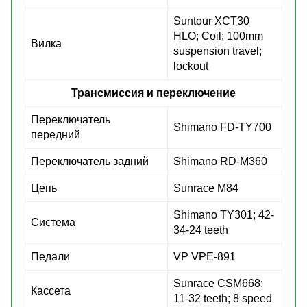
Suntour XCT30
HLO; Coil; 100mm
Вилка
suspension travel;
lockout
Трансмиссия и переключение
Переключатель
Shimano FD-TY700
передний
Переключатель задний
Shimano RD-M360
Цепь
Sunrace M84
Shimano TY301; 42-
Система
34-24 teeth
Педали
VP VPE-891
Sunrace CSM668;
Кассета
11-32 teeth; 8 speed