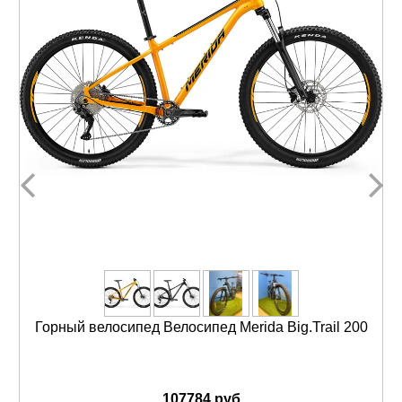
Горный велосипед Велосипед Merida Big.Trail 200
107784 руб