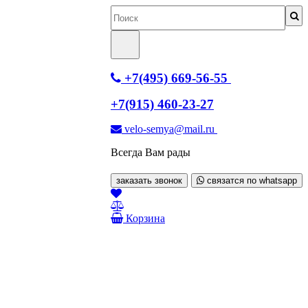
+7(495) 669-56-55
+7(915) 460-23-27
velo-semya@mail.ru
Всегда Вам рады
заказать звонок
связатся по whatsapp
Корзина