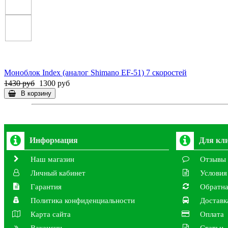
Моноблок Index (аналог Shimano EF-51) 7 скоростей
1430 руб
1300 руб
В корзину
Информация
Для кл
Наш магазин
Отзывы
Личный кабинет
Условия
Гарантия
Обратна
Политика конфиденциальности
Доставк
Карта сайта
Оплата
Вакансии
Статьи