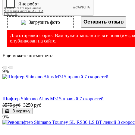
Оставить отзыв
Загрузить фото
Для отправки формы Вам нужно заполнить все поля (имя, ко
опубликован на сайте.
Еще можете посмотреть:
9%
Шифтер Shimano Altus M315 правый 7 скоростей
3575 руб
3250 руб
В корзину
9%