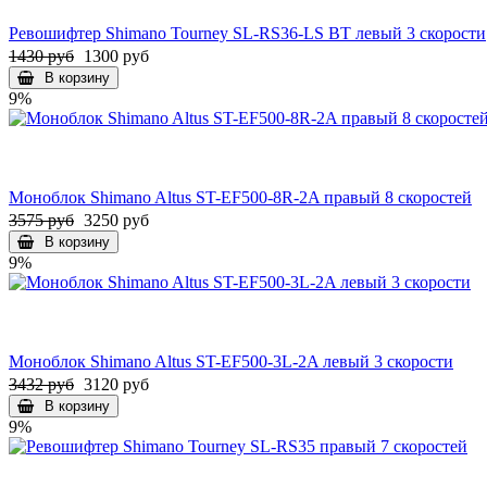
Ревошифтер Shimano Tourney SL-RS36-LS BT левый 3 скорости
1430 руб
1300 руб
В корзину
9%
Моноблок Shimano Altus ST-EF500-8R-2A правый 8 скоростей
3575 руб
3250 руб
В корзину
9%
Моноблок Shimano Altus ST-EF500-3L-2A левый 3 скорости
3432 руб
3120 руб
В корзину
9%