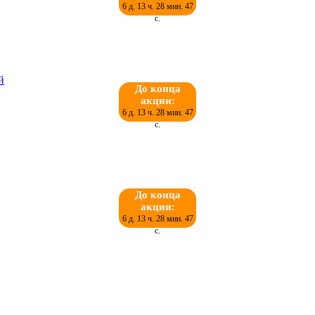
6 д. 13 ч. 28 мин. 46
с.
До конца
акции:
6 д. 13 ч. 28 мин. 46
с.
До конца
акции:
6 д. 13 ч. 28 мин. 46
с.