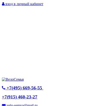
вход в личный кабинет
+7(495) 669-56-55
+7(915) 460-23-27
velo-semya@mail.ru