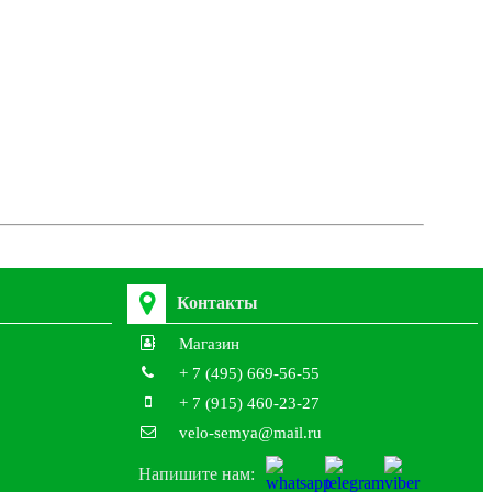
Контакты
Магазин
+ 7 (495) 669-56-55
+ 7 (915) 460-23-27
velo-semya@mail.ru
Напишите нам: