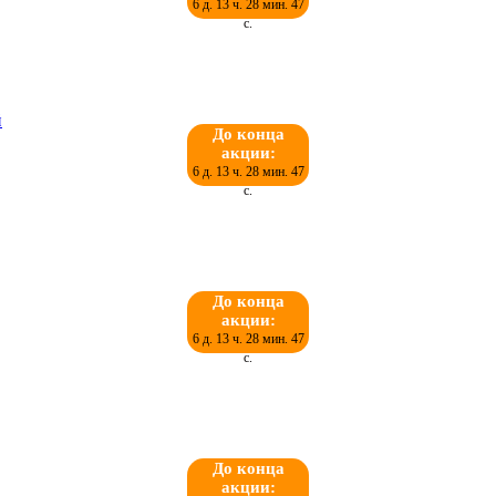
6 д. 13 ч. 28 мин. 46
с.
До конца
акции:
6 д. 13 ч. 28 мин. 46
с.
До конца
акции:
6 д. 13 ч. 28 мин. 46
с.
До конца
акции: