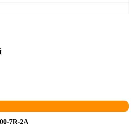
й
00-7R-2A