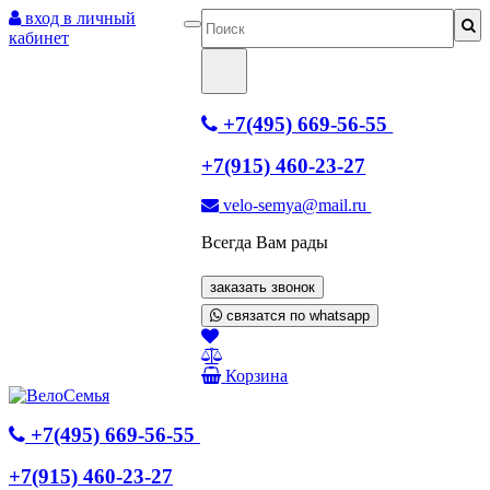
вход в личный
кабинет
+7(495) 669-56-55
+7(915) 460-23-27
velo-semya@mail.ru
Всегда Вам рады
заказать звонок
связатся по whatsapp
Корзина
+7(495) 669-56-55
+7(915) 460-23-27