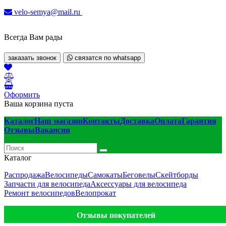
velo-semya@mail.ru
Всегда Вам рады
заказать звонок
связатся по whatsapp
Оформить
Ваша корзина пуста
Каталог
Наш магазин
Контакты
Доставка
Оплата
Гарантия
Отзывы
Вакансии
Каталог
Распродажа
Велосипеды
Самокаты
Беговелы
Скейтборды
Запчасти для велосипеда
Аксессуары для велосипеда
Ремонт велосипедов
Велопрокат
Отзывы покупателей