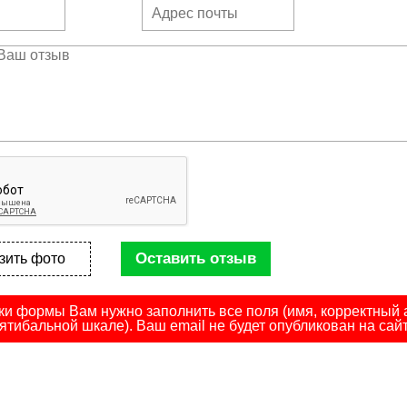
Оставить отзыв
зить фото
ки формы Вам нужно заполнить все поля (имя, корректный а
ятибальной шкале). Ваш email не будет опубликован на сайт