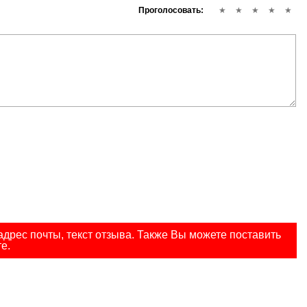
Проголосовать:
дрес почты, текст отзыва. Также Вы можете поставить
е.