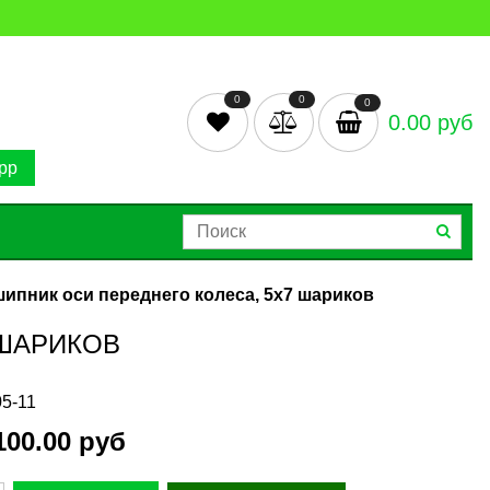
0
0
0
0.00 руб
pp
ипник оси переднего колеса, 5x7 шариков
 ШАРИКОВ
5-11
100.00 руб