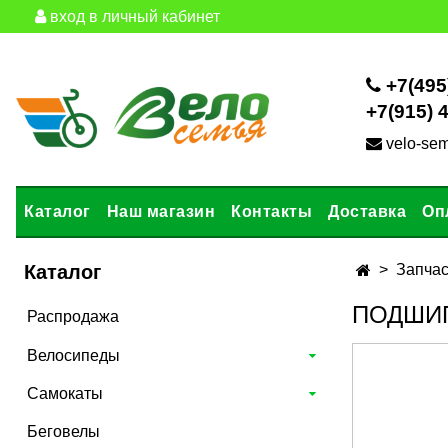
вход в личный кабинет
+7(495
+7(915) 
velo-se
Каталог
Наш магазин
Контакты
Доставка
Оп
Каталог
Запчас
ПОДШИП
Распродажа
Велосипеды
Самокаты
Беговелы