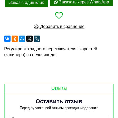
Заказать через WhatsApp
Заказ в один клик
Добавить в сравнение
Регулировка заднего переключателя скоростей
(калипера) на велосипеде
Отзывы
Оставить отзыв
Перед публикацией отзывы проходят модерацию