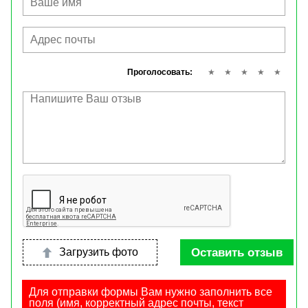
Проголосовать:
Оставить отзыв
Загрузить фото
Для отправки формы Вам нужно заполнить все
поля (имя, корректный адрес почты, текст