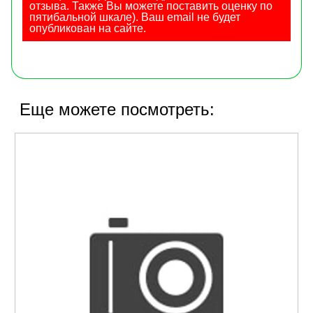
отзыва. Также Вы можете поставить оценку по
пятибальной шкале). Ваш email не будет
опубликован на сайте.
Еще можете посмотреть: