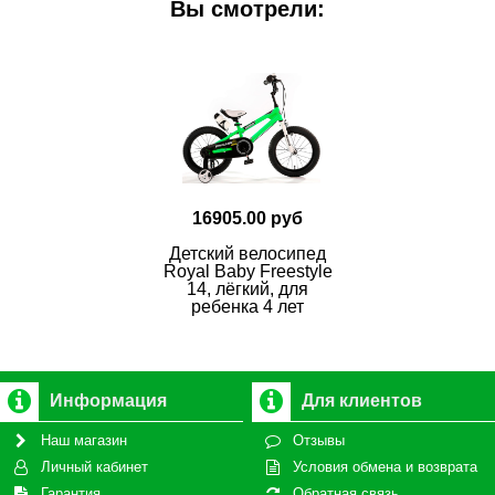
Вы смотрели:
16905.00 руб
Детский велосипед
Royal Baby Freestyle
14, лёгкий, для
ребенка 4 лет
Информация
Для клиентов
Наш магазин
Отзывы
Личный кабинет
Условия обмена и возврата
Гарантия
Обратная связь