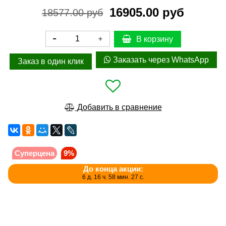
16905.00 руб
18577.00 руб
В корзину
Заказать через WhatsApp
Заказ в один клик
Добавить в сравнение
Суперцена
9%
До конца акции:
6 д. 16 ч. 58 мин. 27 с.