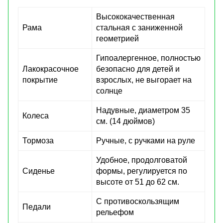
Высококачественная
Рама
стальная с заниженной
геометрией
Гипоалергенное, полностью
Лакокрасочное
безопасно для детей и
покрытие
взрослых, не выгорает на
солнце
Надувные, диаметром 35
Колеса
см. (14 дюймов)
Тормоза
Ручные, с ручками на руле
Удобное, продолговатой
Сиденье
формы, регулируется по
высоте от 51 до 62 см.
С противоскользящим
Педали
рельефом