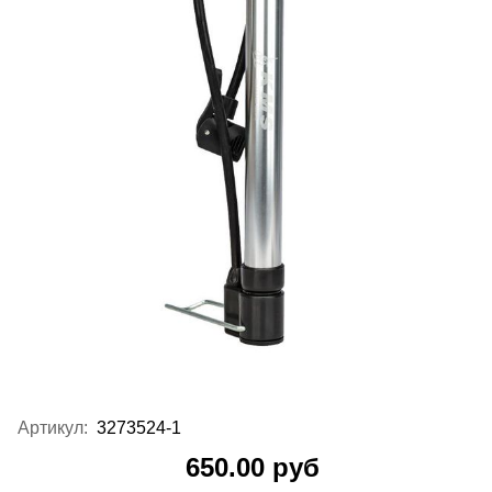
Артикул:
3273524-1
650.00 руб