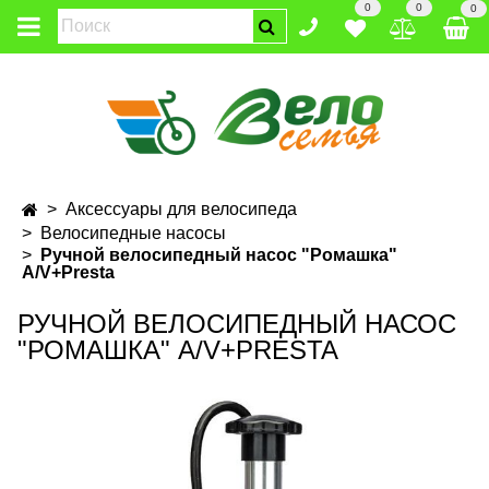
0
0
0
Аксессуары для велосипеда
Велосипедные насосы
Ручной велосипедный насос "Ромашка"
A/V+Presta
РУЧНОЙ ВЕЛОСИПЕДНЫЙ НАСОС
"РОМАШКА" A/V+PRESTA