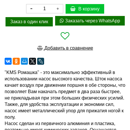
В корзину
Заказать через WhatsApp
Заказ в один клик
Добавить в сравнение
"KMS Ромашка" - это максимально эффективный в
использовании насос высокого качества. Шток насоса
качает воздух при движении поршня в обе стороны, что
позволяет Вам накачать предмет в два раза быстрее,
не прикладывая при этом больших физических усилий.
Также, для удобства эксплуатации и экономии сил,
насос имеет металлический упор для прижатия ногой к
полу.
Насос сделан из первичного алюминия и пластика,
поэтому не имеет химических запахов. Оснащается