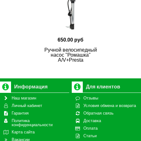
650.00 руб
Ручной велосипедный
насос "Ромашка"
A/V+Presta
Информация
Для клиентов
Наш магазин
Отзывы
Личный кабинет
Условия обмена и возврата
Гарантия
Обратная связь
Политика
Доставка
конфиденциальности
Оплата
Карта сайта
Статьи
Вакансии