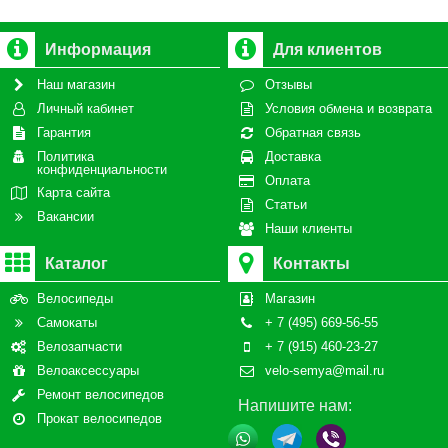
Информация
Для клиентов
Наш магазин
Отзывы
Личный кабинет
Условия обмена и возврата
Гарантия
Обратная связь
Политика
Доставка
конфиденциальности
Оплата
Карта сайта
Статьи
Вакансии
Наши клиенты
Каталог
Контакты
Велосипеды
Магазин
Самокаты
+ 7 (495) 669-56-55
Велозапчасти
+ 7 (915) 460-23-27
Велоаксессуары
velo-semya@mail.ru
Ремонт велосипедов
Напишите нам:
Прокат велосипедов