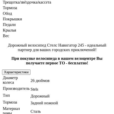
Трещотка/звёздочка/кассета
Тормоза
Обод
Покрышки
Педали
Крылья
Вес
Дорожный велосипед Стелс Навигатор 245 - идеальный
партнер для ваших городских приключений!
При покупке велосипеда в нашем велоцентре Вы
получаете первое ТО - бесплатно!
Характеристики
Диаметр
26 дюймов
колеса
Производитель
Stels
Тип
Дорожный
Тормоза
Задний ножной
Материал
Сталь
рамы