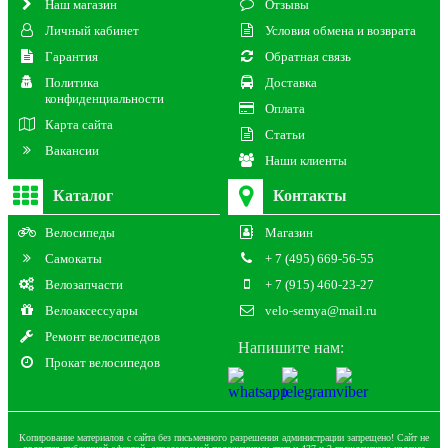
Наш магазин
Отзывы
Личный кабинет
Условия обмена и возврата
Гарантия
Обратная связь
Политика
Доставка
конфиденциальности
Оплата
Карта сайта
Статьи
Вакансии
Наши клиенты
Каталог
Контакты
Велосипеды
Магазин
Самокаты
+ 7 (495) 669-56-55
Велозапчасти
+ 7 (915) 460-23-27
Велоаксессуары
velo-semya@mail.ru
Ремонт велосипедов
Напишите нам:
Прокат велосипедов
Копирование материалов с сайта без письменного разрешения администрации запрещено! Сайт не