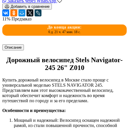
Заказать через WhatsApp
Добавить в сравнение
11%
Предзаказ
До конца акции:
6 д. 21 ч. 47 мин. 17 с.
Описание
Дорожный велосипед Stels Navigator-
245 26" Z010
Купить дорожный велосипед в Москве стало проще с
универсальной моделью STELS NAVIGATOR 245.
Представляем вам этот высококачественный велосипед,
который обеспечит комфорт и надежность во время
путешествий по городу и за его пределами.
Особенности и преимущества:
Мощный и надежный: Велосипед оснащен надежной
рамой, из стали повышенной прочности, способной