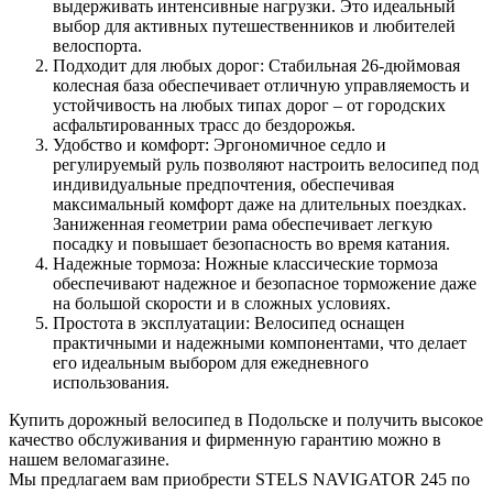
выдерживать интенсивные нагрузки. Это идеальный
выбор для активных путешественников и любителей
велоспорта.
Подходит для любых дорог: Стабильная 26-дюймовая
колесная база обеспечивает отличную управляемость и
устойчивость на любых типах дорог – от городских
асфальтированных трасс до бездорожья.
Удобство и комфорт: Эргономичное седло и
регулируемый руль позволяют настроить велосипед под
индивидуальные предпочтения, обеспечивая
максимальный комфорт даже на длительных поездках.
Заниженная геометрии рама обеспечивает легкую
посадку и повышает безопасность во время катания.
Надежные тормоза: Ножные классические тормоза
обеспечивают надежное и безопасное торможение даже
на большой скорости и в сложных условиях.
Простота в эксплуатации: Велосипед оснащен
практичными и надежными компонентами, что делает
его идеальным выбором для ежедневного
использования.
Купить дорожный велосипед в Подольске и получить высокое
качество обслуживания и фирменную гарантию можно в
нашем веломагазине.
Мы предлагаем вам приобрести STELS NAVIGATOR 245 по