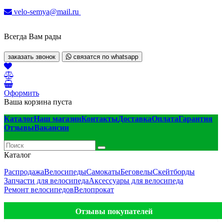
velo-semya@mail.ru
Всегда Вам рады
заказать звонок
связатся по whatsapp
Оформить
Ваша корзина пуста
Каталог
Наш магазин
Контакты
Доставка
Оплата
Гарантия
Отзывы
Вакансии
Каталог
Распродажа
Велосипеды
Самокаты
Беговелы
Скейтборды
Запчасти для велосипеда
Аксессуары для велосипеда
Ремонт велосипедов
Велопрокат
Отзывы покупателей