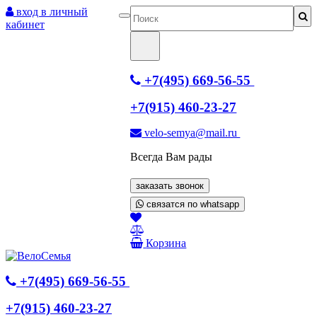
вход в личный
кабинет
+7(495) 669-56-55
+7(915) 460-23-27
velo-semya@mail.ru
Всегда Вам рады
заказать звонок
связатся по whatsapp
Корзина
+7(495) 669-56-55
+7(915) 460-23-27