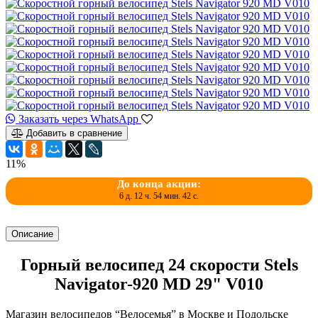
Заказать через WhatsApp
Добавить в сравнение
11%
До конца акции:
6 д. 12 ч. 54 мин. 42 с.
Описание
Горный велосипед 24 скорости Stels
Navigator-920 MD 29" V010
Магазин велосипедов “Велосемья” в Москве и Подольске