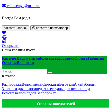
velo-semya@mail.ru
Всегда Вам рады
заказать звонок
связатся по whatsapp
Оформить
Ваша корзина пуста
Каталог
Наш магазин
Контакты
Доставка
Оплата
Гарантия
Отзывы
Вакансии
Каталог
Распродажа
Велосипеды
Самокаты
Беговелы
Скейтборды
Запчасти для велосипеда
Аксессуары для велосипеда
Ремонт велосипедов
Велопрокат
Отзывы покупателей