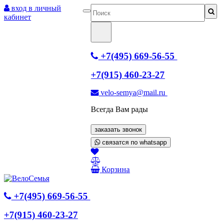
вход в личный
кабинет
+7(495) 669-56-55
+7(915) 460-23-27
velo-semya@mail.ru
Всегда Вам рады
заказать звонок
связатся по whatsapp
Корзина
+7(495) 669-56-55
+7(915) 460-23-27