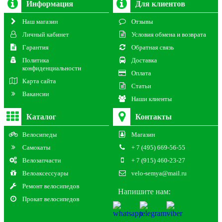
Информация
Для клиентов
Наш магазин
Отзывы
Личный кабинет
Условия обмена и возврата
Гарантия
Обратная связь
Политика
Доставка
конфиденциальности
Оплата
Карта сайта
Статьи
Вакансии
Наши клиенты
Каталог
Контакты
Велосипеды
Магазин
Самокаты
+ 7 (495) 669-56-55
Велозапчасти
+ 7 (915) 460-23-27
Велоаксессуары
velo-semya@mail.ru
Ремонт велосипедов
Напишите нам:
Прокат велосипедов