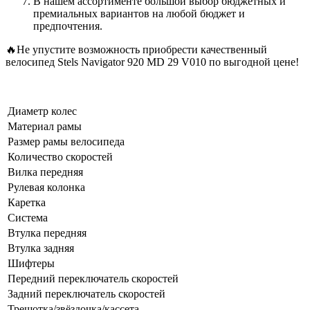
В нашем ассортименте большой выбор бюджетных и
премиальных вариантов на любой бюджет и
предпочтения.
🔥Не упустите возможность приобрести качественный
велосипед Stels Navigator 920 MD 29 V010 по выгодной цене!
Диаметр колес
Материал рамы
Размер рамы велосипеда
Количество скоростей
Вилка передняя
Рулевая колонка
Каретка
Система
Втулка передняя
Втулка задняя
Шифтеры
Передний переключатель скоростей
Задний переключатель скоростей
Трещотка/звёздочка/кассета