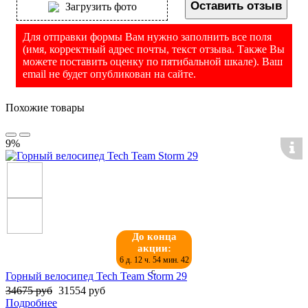
Оставить отзыв
Загрузить фото
Для отправки формы Вам нужно заполнить все поля
(имя, корректный адрес почты, текст отзыва. Также Вы
можете поставить оценку по пятибальной шкале). Ваш
email не будет опубликован на сайте.
Похожие товары
9%
До конца
акции:
6 д. 12 ч. 54 мин. 42
с.
Горный велосипед Tech Team Storm 29
34675 руб
31554 руб
Подробнее