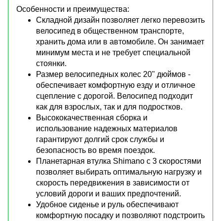
Особенности и преимущества:
Складной дизайн позволяет легко перевозить
велосипед в общественном транспорте,
хранить дома или в автомобиле. Он занимает
минимум места и не требует специальной
стоянки.
Размер велосипедных колес 20" дюймов -
обеспечивает комфортную езду и отличное
сцепление с дорогой. Велосипед подходит
как для взрослых, так и для подростков.
Высококачественная сборка и
использование надежных материалов
гарантируют долгий срок службы и
безопасность во время поездок.
Планетарная втулка Shimano с 3 скоростями
позволяет выбирать оптимальную нагрузку и
скорость передвижения в зависимости от
условий дороги и ваших предпочтений.
Удобное сиденье и руль обеспечивают
комфортную посадку и позволяют подстроить