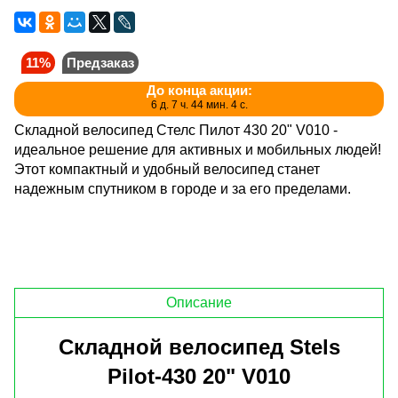
11%
Предзаказ
До конца акции:
6 д. 7 ч. 44 мин. 4 с.
Складной велосипед Стелс Пилот 430 20" V010 -
идеальное решение для активных и мобильных людей!
Этот компактный и удобный велосипед станет
надежным спутником в городе и за его пределами.
Описание
Складной велосипед Stels
Pilot-430 20" V010