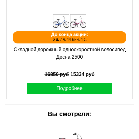
До конца акции:
6 д. 7 ч. 44 мин. 4 с.
Складной дорожный односкоростной велосипед
Десна 2500
16850 руб
15334 руб
Подробнее
Вы смотрели: