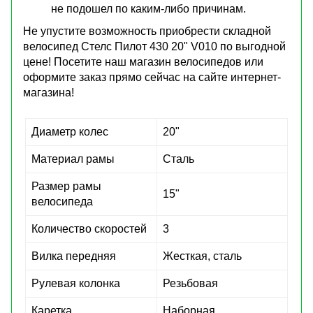
не подошел по каким-либо причинам.
Не упустите возможность приобрести складной
велосипед Стелс Пилот 430 20" V010 по выгодной
цене! Посетите наш магазин велосипедов или
оформите заказ прямо сейчас на сайте интернет-
магазина!
Диаметр колес
20"
Материал рамы
Сталь
Размер рамы
15"
велосипеда
Количество скоростей
3
Вилка передняя
Жесткая, сталь
Рулевая колонка
Резьбовая
Каретка
Наборная