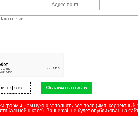
Оставить отзыв
зить фото
ки формы Вам нужно заполнить все поля (имя, корректный а
ятибальной шкале). Ваш email не будет опубликован на сайт