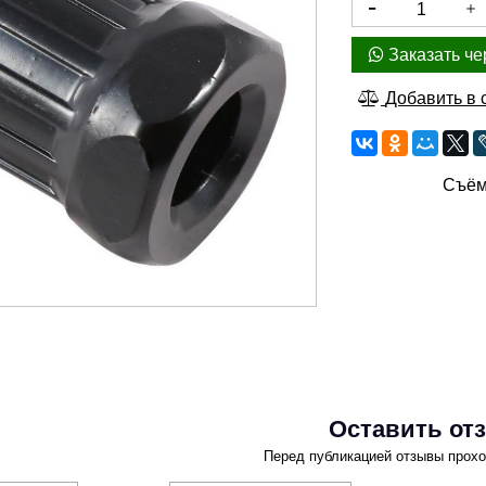
Заказать че
Добавить в 
Съём
Оставить от
Перед публикацией отзывы прох