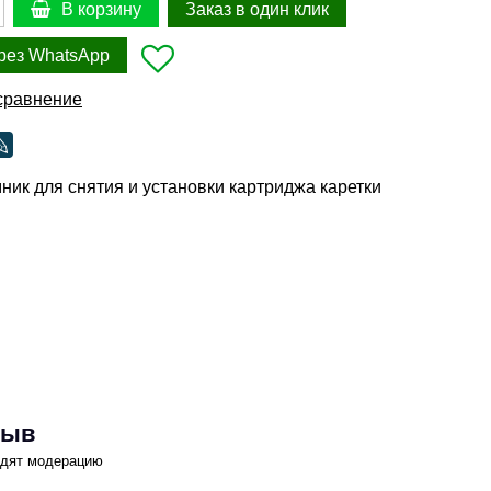
Заказ в один клик
В корзину
рез WhatsApp
сравнение
ник для снятия и установки картриджа каретки
зыв
одят модерацию