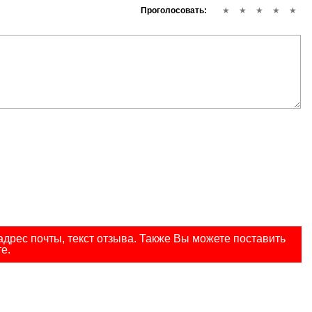
Проголосовать:
дрес почты, текст отзыва. Также Вы можете поставить
е.