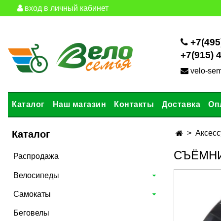
вход в личный кабинет
+7(495
+7(915) 
velo-se
Каталог
Наш магазин
Контакты
Доставка
Оп
Каталог
Аксесс
СЪЁМНИ
Распродажа
Велосипеды
Самокаты
Беговелы