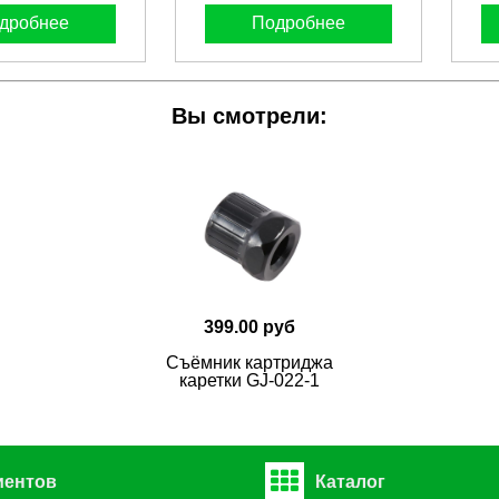
дробнее
Подробнее
Вы смотрели:
399.00 руб
Съёмник картриджа
каретки GJ-022-1
иентов
Каталог