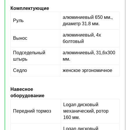
Комплектующие
алюминиевый 650 мм.,
Руль
диаметр 31.8 мм.
алюминиевый, 4х
Вынос
болтовый
Подседельный
алюминиевый, 31,6х300
штырь
мм.
Седло
женское эргономичное
Навесное
оборудование
Logan дисковый
Передний тормоз
механический, ротор
160 мм.
Logan дисковый