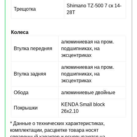
Shimano TZ-500 7 ск 14-
Трещотка
28T
Колеса
алюминиевая на пром.
Втулка передняя
подшипниках, на
эксцентриках
алюминиевая на пром.
Втулка задняя
подшипниках, на
эксцентриках
Обода
алюминиевые двойные
KENDA Small block
Покрышки
26х2.10
* Данные о технических характеристиках,
комплектации, расцветке товара носят
справочный характер и основываются на