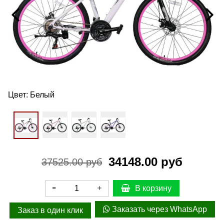
Цвет:
Белый
34148.00 руб
37525.00 руб
В корзину
Заказать через WhatsApp
Заказ в один клик