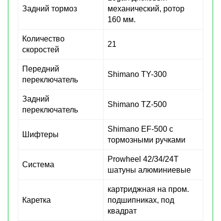
Задний тормоз
механический, ротор
160 мм.
Количество
21
скоростей
Передний
Shimano TY-300
переключатель
Задний
Shimano TZ-500
переключатель
Shimano EF-500 c
Шифтеры
тормозными ручками
Prowheel 42/34/24T
Система
шатуны алюминиевые
картриджная на пром.
Каретка
подшипниках, под
квадрат