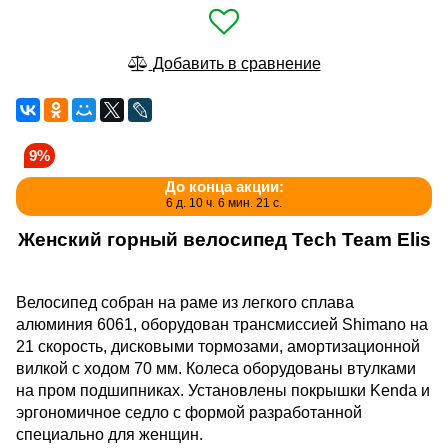
Добавить в сравнение
9%
До конца акции:
6 д. 10 ч. 6 мин. 21 с.
Женский горный велосипед Tech Team Elis
Велосипед собран на раме из легкого сплава
алюминия 6061, оборудован трансмиссией Shimano на
21 скорость, дисковыми тормозами, амортизационной
вилкой с ходом 70 мм. Колеса оборудованы втулками
на пром подшипниках. Установлены покрышки Kenda и
эргономичное седло с формой разработанной
специально для женщин.