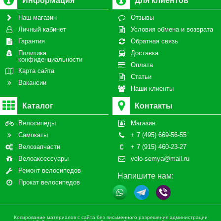
Информация
Для клиентов
Наш магазин
Отзывы
Личный кабинет
Условия обмена и возврата
Гарантия
Обратная связь
Политика
Доставка
конфиденциальности
Оплата
Карта сайта
Статьи
Вакансии
Наши клиенты
Каталог
Контакты
Велосипеды
Магазин
Самокаты
+ 7 (495) 669-56-55
Велозапчасти
+ 7 (915) 460-23-27
Велоаксессуары
velo-semya@mail.ru
Ремонт велосипедов
Напишите нам:
Прокат велосипедов
Копирование материалов с сайта без письменного разрешения администрации