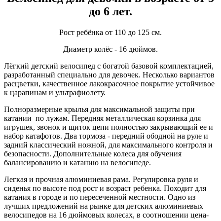
до 6 лет.
Рост ребёнка от 110 до 125 см.
Диаметр колёс - 16 дюймов.
Лёгкий детский велосипед с богатой базовой комплектацией,
разработанный специально для девочек. Несколько вариантов
расцветки, качественное лакокрасочное покрытие устойчивое
к царапинам и ультрафиолету.
Полноразмерные крылья для максимальной защиты при
катании по лужам. Передняя металлическая корзинка для
игрушек, звонок и щиток цепи полностью закрывающий ее и
набор катафотов. Два тормоза - передний ободной на руле и
задний классический ножной, для максимального контроля и
безопасности. Дополнительные колеса для обучения
балансированию и катанию на велосипеде.
Легкая и прочная алюминиевая рама. Регулировка руля и
сиденья по высоте под рост и возраст ребенка. Походит для
катания в городе и по пересеченной местности. Одно из
лучших предложений на рынке для детских алюминиевых
велосипедов на 16 дюймовых колесах, в соотношении цена-