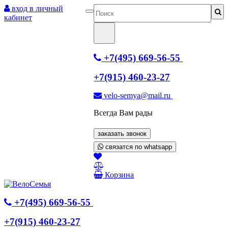
вход в личный
кабинет
+7(495) 669-56-55
+7(915) 460-23-27
velo-semya@mail.ru
Всегда Вам рады
заказать звонок
связатся по whatsapp
Корзина
+7(495) 669-56-55
+7(915) 460-23-27