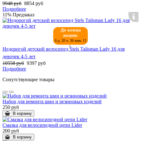
9948 руб
8854 руб
Подробнее
11%
Предзаказ
До конца
акции:
6 д. 20 ч. 36 мин. 11
с.
Недорогой детский велосипед Stels Talisman Lady 16 для
девочек 4-5 лет
10558 руб
9397 руб
Подробнее
Сопутствующие товары
Набор для ремонта шин и резиновых изделий
250 руб
В корзину
Смазка для велосипедной цепи Lider
200 руб
В корзину