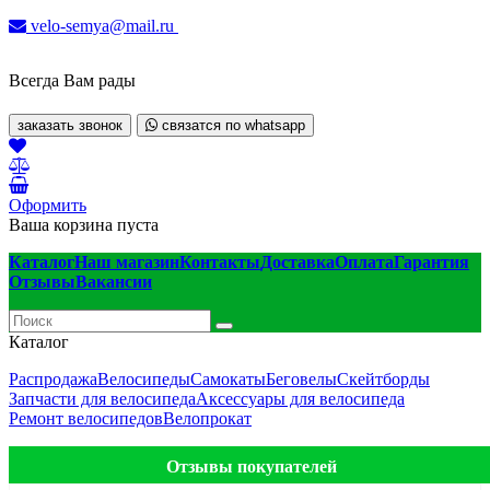
velo-semya@mail.ru
Всегда Вам рады
заказать звонок
связатся по whatsapp
Оформить
Ваша корзина пуста
Каталог
Наш магазин
Контакты
Доставка
Оплата
Гарантия
Отзывы
Вакансии
Каталог
Распродажа
Велосипеды
Самокаты
Беговелы
Скейтборды
Запчасти для велосипеда
Аксессуары для велосипеда
Ремонт велосипедов
Велопрокат
Отзывы покупателей