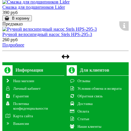
Смазка для подшипников Lider
390 руб
В корзину
Предзаказ
Ручной велосипедный насос Stels HPS-295-3
260 руб
Подробнее
Информация
Для клиентов
Наш магазин
Отзывы
Личный кабинет
Условия обмена и возврата
Гарантия
Обратная связь
Политика
Доставка
конфиденциальности
Оплата
Карта сайта
Статьи
Вакансии
Наши клиенты