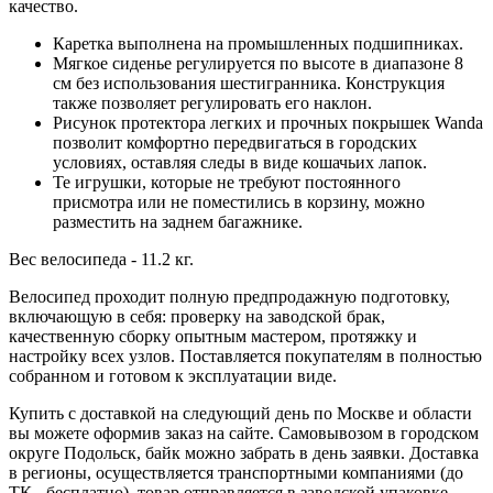
качество.
Каретка выполнена на промышленных подшипниках.
Мягкое сиденье регулируется по высоте в диапазоне 8
см без использования шестигранника. Конструкция
также позволяет регулировать его наклон.
Рисунок протектора легких и прочных покрышек Wanda
позволит комфортно передвигаться в городских
условиях, оставляя следы в виде кошачьих лапок.
Те игрушки, которые не требуют постоянного
присмотра или не поместились в корзину, можно
разместить на заднем багажнике.
Вес велосипеда - 11.2 кг.
Велосипед проходит полную предпродажную подготовку,
включающую в себя: проверку на заводской брак,
качественную сборку опытным мастером, протяжку и
настройку всех узлов. Поставляется покупателям в полностью
собранном и готовом к эксплуатации виде.
Купить с доставкой на следующий день по Москве и области
вы можете оформив заказ на сайте. Самовывозом в городском
округе Подольск, байк можно забрать в день заявки. Доставка
в регионы, осуществляется транспортными компаниями (до
ТК - бесплатно), товар отправляется в заводской упаковке.