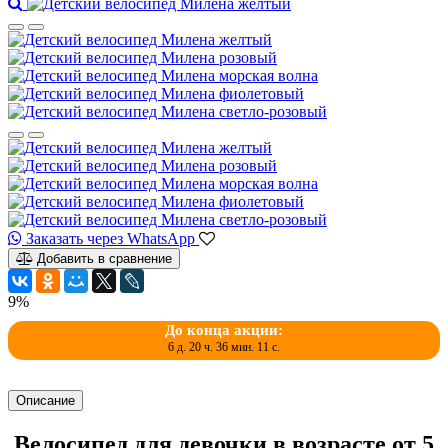
Заказать через WhatsApp
Добавить в сравнение
9%
До конца акции:
6 д. 20 ч. 36 мин. 11 с.
Описание
Велосипед для девочки в возрасте от 5