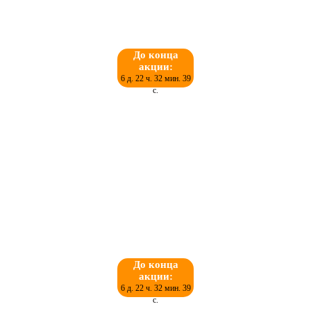
До конца
акции:
6 д. 22 ч. 32 мин. 38
с.
До конца
акции:
6 д. 22 ч. 32 мин. 38
с.