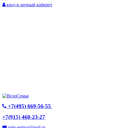
вход в личный кабинет
+7(495) 669-56-55
+7(915) 460-23-27
velo-semya@mail.ru