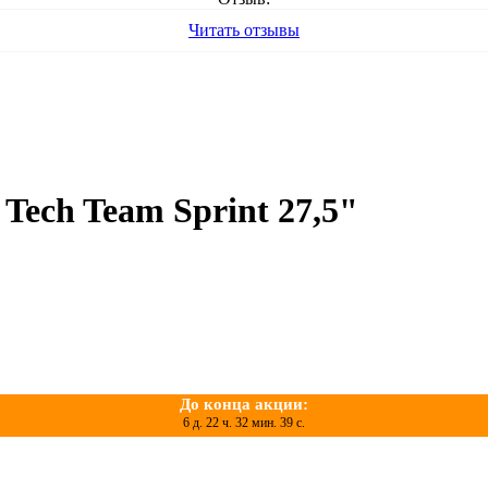
Читать отзывы
Tech Team Sprint 27,5"
До конца акции:
6 д. 22 ч. 32 мин. 38 с.