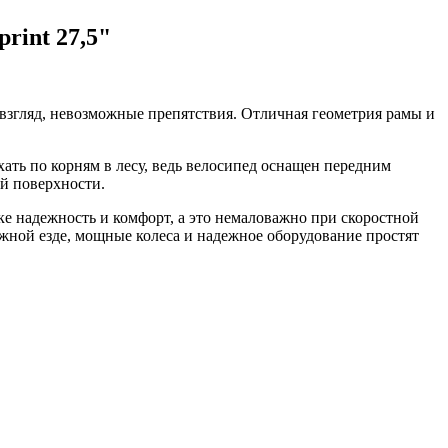
rint 27,5"
 взгляд, невозможные препятствия. Отличная геометрия рамы и
хать по корням в лесу, ведь велосипед оснащен передним
ой поверхности.
е надежность и комфорт, а это немаловажно при скоростной
рожной езде, мощные колеса и надежное оборудование простят