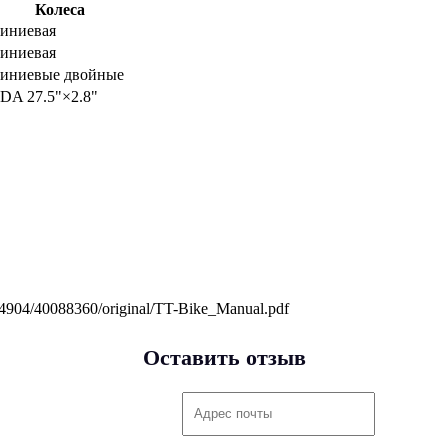
Колеса
иниевая
иниевая
иниевые двойные
A 27.5"×2.8"
s/1/4904/40088360/original/TT-Bike_Manual.pdf
Оставить отзыв