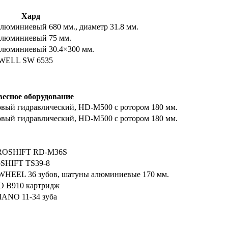
Хард
алюминиевый 680 мм., диаметр 31.8 мм.
алюминиевый 75 мм.
алюминиевый 30.4×300 мм.
WELL SW 6535
есное оборудование
овый гидравлический, HD-M500 с ротором 180 мм.
овый гидравлический, HD-M500 с ротором 180 мм.
ROSHIFT RD-M36S
oSHIFT TS39-8
HEEL 36 зубов, шатуны алюминиевые 170 мм.
 B910 картридж
ANO 11-34 зуба