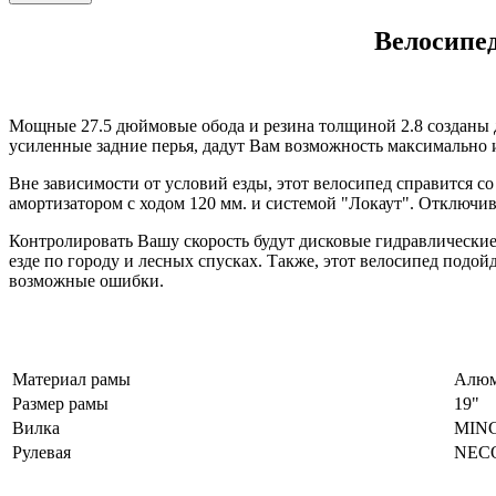
Велосипед
Мощные 27.5 дюймовые обода и резина толщиной 2.8 созданы д
усиленные задние перья, дадут Вам возможность максимально 
Вне зависимости от условий езды, этот велосипед справится со
амортизатором с ходом 120 мм. и системой "Локаут". Отключи
Контролировать Вашу скорость будут дисковые гидравлические
езде по городу и лесных спусках. Также, этот велосипед подой
возможные ошибки.
Материал рамы
Алю
Размер рамы
19"
Вилка
MINGJ
Рулевая
NECO