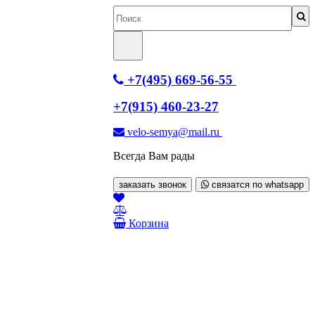
+7(495) 669-56-55
+7(915) 460-23-27
velo-semya@mail.ru
Всегда Вам рады
заказать звонок
связатся по whatsapp
Корзина