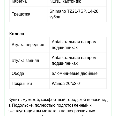
Каретка
KENLI картридж
Shimano TZ21-7SP, 14-28
Трещотка
зубов
Колеса
Antai стальная на пром.
Втулка передняя
подшипниках
Antai стальная на пром.
Втулка задняя
подшипниках
Обода
алюминиевые двойные
Покрышки
Wanda 26"х2.0"
Купить мужской, комфортный городской велосипед
в Подольске, полностью подготовленный к
эксплуатации вы можете в наших розничных