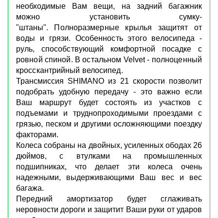
необходимые Вам вещи, на задний багажник
можно установить сумку-
"штаны".
Полноразмерные крылья защитят от
воды и грязи. Особенность этого велосипеда -
руль, способствующий комфортной посадке с
ровной спиной. В остальном Velvet - полноценный
кросскантрийный велосипед.
Трансмиссия SHIMANO из 21 скорости позволит
подобрать удобную передачу - это важно если
Ваш маршрут будет состоять из участков с
подъемами и труднопроходимыми проездами c
грязью, песком и другими осложняющими поездку
факторами.
Колеса собраны на двойных, усиленных ободах 26
дюймов, с втулками на промышленных
подшипниках, что делает эти колеса очень
надежными, выдерживающими Ваш вес и вес
багажа.
Передний амортизатор будет сглаживать
неровности дороги и защитит Ваши руки от ударов