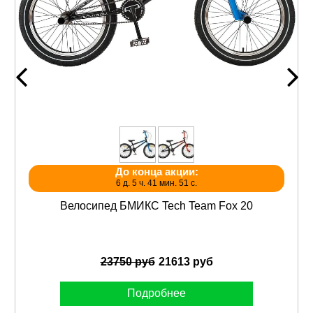
До конца акции:
6 д. 5 ч. 41 мин. 51 с.
Велосипед БМИКС Tech Team Fox 20
23750 руб
21613 руб
Подробнее