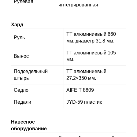
Рулевая
интегрированная
Хард
ТТ алюминиевый 660
Руль
мм, диаметр 31,8 мм.
ТТ алюминиевый 105
Вынос
мм.
Подседельный
ТТ алюминиевый
штырь
27.2×350 мм.
Седло
AIFEIT 8809
Педали
JYD-59 пластик
Навесное
оборудование