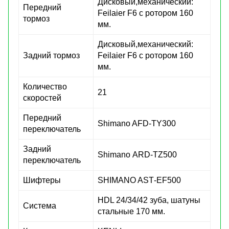
Дисковый,механический:
Передний
Feilaier F6 с ротором 160
тормоз
мм.
Дисковый,механический:
Задний тормоз
Feilaier F6 с ротором 160
мм.
Количество
21
скоростей
Передний
Shimano AFD-TY300
переключатель
Задний
Shimano АRD-TZ500
переключатель
Шифтеры
SHIMANO ASТ-EF500
HDL 24/34/42 зуба, шатуны
Система
стальные 170 мм.