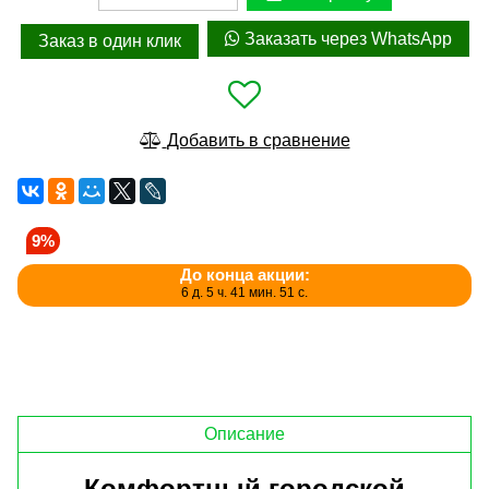
Заказать через WhatsApp
Заказ в один клик
Добавить в сравнение
9%
До конца акции:
6 д. 5 ч. 41 мин. 51 с.
Описание
Комфортный городской