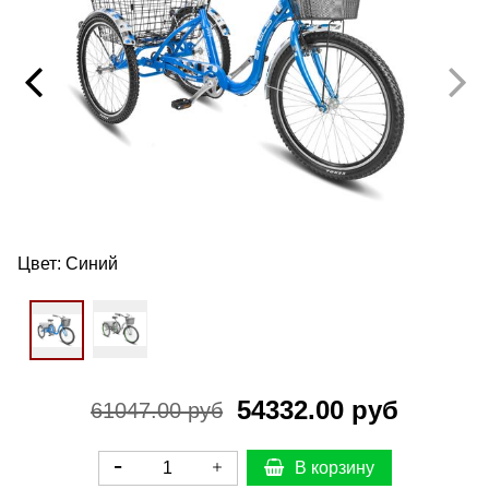
Цвет:
Синий
54332.00 руб
61047.00 руб
В корзину