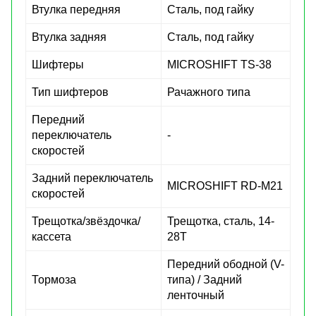
Втулка передняя
Сталь, под гайку
Втулка задняя
Сталь, под гайку
Шифтеры
MICROSHIFT TS-38
Тип шифтеров
Рачажного типа
Передний
переключатель
-
скоростей
Задний переключатель
MICROSHIFT RD-M21
скоростей
Трещотка/звёздочка/
Трещотка, сталь, 14-
кассета
28Т
Передний ободной (V-
Тормоза
типа) / Задний
ленточный