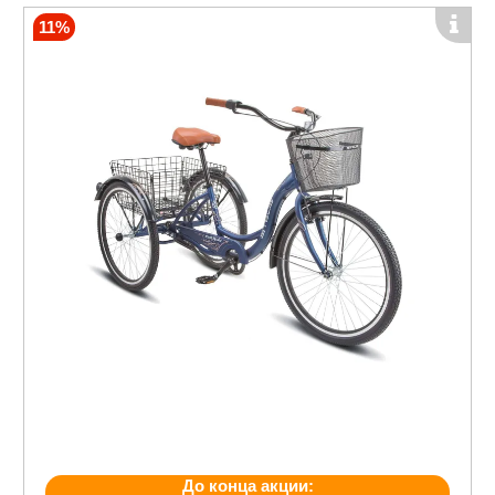
11%
До конца акции: