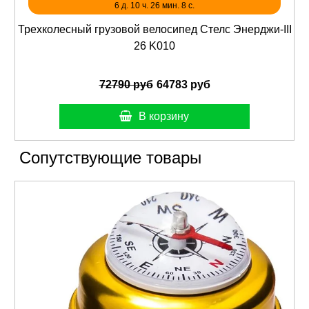
6 д. 10 ч. 26 мин. 6 с.
Трехколесный грузовой велосипед Стелс Энерджи-III
26 K010
72790 руб
64783 руб
В корзину
Сопутствующие товары