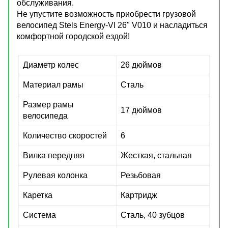
обслуживания.
Не упустите возможность приобрести грузовой
велосипед Stels Energy-VI 26" V010 и насладиться
комфортной городской ездой!
Диаметр колес
26 дюймов
Материал рамы
Сталь
Размер рамы
17 дюймов
велосипеда
Количество скоростей
6
Вилка передняя
Жесткая, стальная
Рулевая колонка
Резьбовая
Каретка
Картридж
Система
Сталь, 40 зубцов