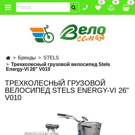
0
0
0
Бренды
STELS
Трехколесный грузовой велосипед Stels
Energy-VI 26" V010
ТРЕХКОЛЕСНЫЙ ГРУЗОВОЙ
ВЕЛОСИПЕД STELS ENERGY-VI 26"
V010