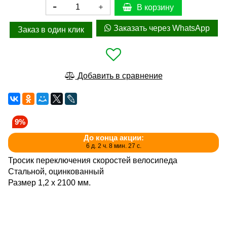
В корзину
Заказать через WhatsApp
Заказ в один клик
Добавить в сравнение
9%
До конца акции:
6 д. 2 ч. 8 мин. 27 с.
Тросик переключения скоростей велосипеда
Стальной, оцинкованный
Размер 1,2 х 2100 мм.