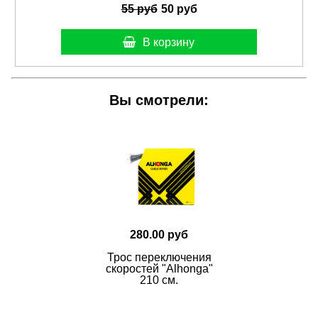
55 руб
50 руб
В корзину
Вы смотрели:
280.00 руб
Трос переключения
скоростей "Alhonga"
210 см.