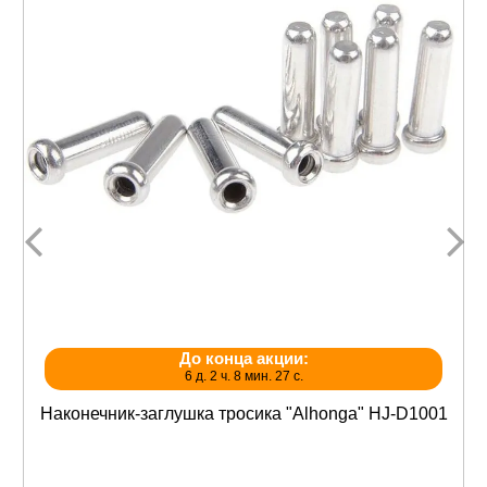
До конца акции:
6 д. 2 ч. 8 мин. 27 с.
Наконечник-заглушка тросика "Alhonga" HJ-D1001