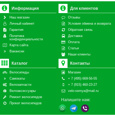
Информация
Для клиентов
Наш магазин
Отзывы
Личный кабинет
Условия обмена и возврата
Гарантия
Обратная связь
Политика
Доставка
конфиденциальности
Оплата
Карта сайта
Статьи
Вакансии
Наши клиенты
Каталог
Контакты
Велосипеды
Магазин
Самокаты
+ 7 (495) 669-56-55
Велозапчасти
+ 7 (915) 460-23-27
Велоаксессуары
velo-semya@mail.ru
Ремонт велосипедов
Напишите нам:
Прокат велосипедов