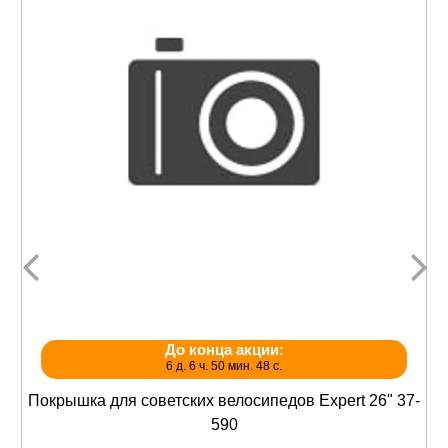
До конца акции:
6 д. 6 ч. 50 мин. 47 с.
Покрышка для советских велосипедов Expert 26" 37-
590