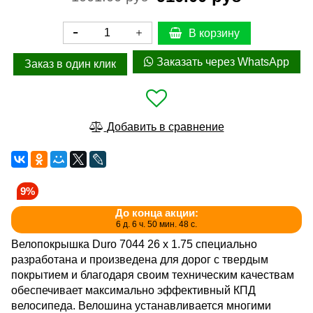
В корзину
Заказать через WhatsApp
Заказ в один клик
Добавить в сравнение
9%
До конца акции:
6 д. 6 ч. 50 мин. 47 с.
Велопокрышка Duro 7044 26 x 1.75 специально
разработана и произведена для дорог с твердым
покрытием и благодаря своим техническим качествам
обеспечивает максимально эффективный КПД
велосипеда. Велошина устанавливается многими