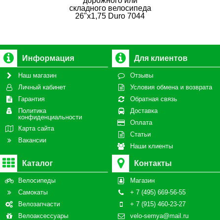
дорожного или
складного велосипеда
26"х1,75 Duro 7044
Информация
Для клиентов
Наш магазин
Отзывы
Личный кабинет
Условия обмена и возврата
Гарантия
Обратная связь
Политика
Доставка
конфиденциальности
Оплата
Карта сайта
Статьи
Вакансии
Наши клиенты
Каталог
Контакты
Велосипеды
Магазин
Самокаты
+ 7 (495) 669-56-55
Велозапчасти
+ 7 (915) 460-23-27
Велоаксессуары
velo-semya@mail.ru