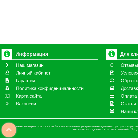
Информация
Для кл
Наш магазин
Отзыв
Личный кабинет
Условия
Гарантия
Обратна
Политика конфиденциальности
Достав
Карта сайта
Оплата
Вакансии
Статьи
Наши к
Копирование материалов с сайта без письменного разрешения администрации запрещено
технических данных его посетителей. Пр