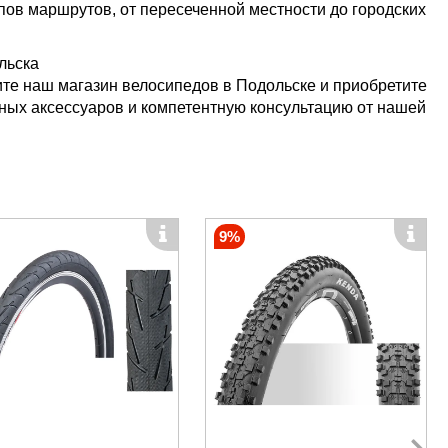
пов маршрутов, от пересеченной местности до городских
льска
те наш магазин велосипедов в Подольске и приобретите
ных аксессуаров и компетентную консультацию от нашей
9%