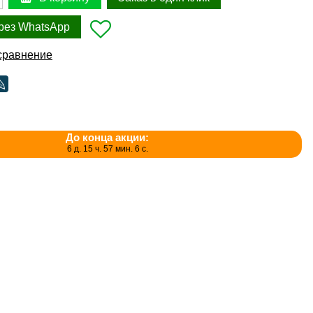
рез WhatsApp
сравнение
До конца акции:
6 д. 15 ч. 57 мин. 6 с.