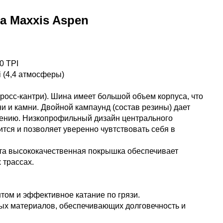
 Maxxis Aspen
"
0 TPI
i (4,4 атмосферы)
росс-кантри). Шина имеет большой объем корпуса, что
и и камни. Двойной кампаунд (состав резины) дает
чению. Низкопрофильный дизайн центрального
тся и позволяет уверенно чувтствовать себя в
та высококачественная покрышка обеспечивает
 трассах.
том и эффективное катание по грязи.
ных материалов, обеспечивающих долговечность и