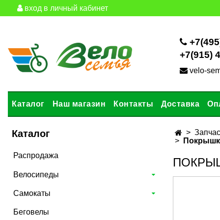
вход в личный кабинет
+7(495
+7(915) 
velo-se
Каталог
Наш магазин
Контакты
Доставка
Оп
Каталог
Запчас
Покрышка
Распродажа
ПОКРЫШ
Велосипеды
Самокаты
Беговелы