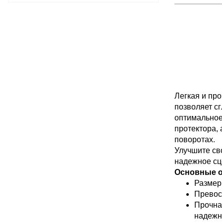
Легкая и пр
позволяет с
оптимальное
протектора,
поворотах.
Улучшите св
надежное сц
Основные о
Размер:
Превос
Прочна
надежн