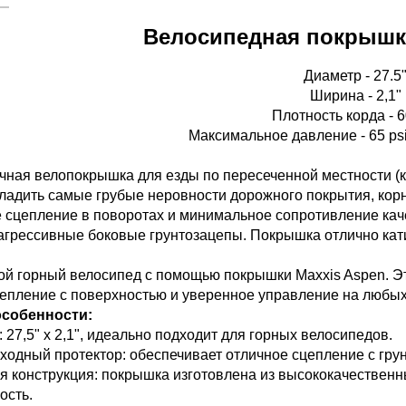
Велосипедная покрышка
Диаметр - 27.5
Ширина - 2,1"
Плотность корда - 6
Максимальное давление - 65 ps
очная велопокрышка для езды по пересеченной местности (к
гладить самые грубые неровности дорожного покрытия, корн
 сцепление в поворотах и минимальное сопротивление ка
 агрессивные боковые грунтозацепы. Покрышка отлично кати
ой горный велосипед с помощью покрышки Maxxis Aspen. Э
епление с поверхностью и уверенное управление на любых
собенности:
 27,5" x 2,1", идеально подходит для горных велосипедов.
ходный протектор: обеспечивает отличное сцепление с грун
я конструкция: покрышка изготовлена из высококачествен
ость.