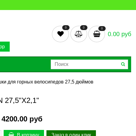
0
0
0
0.00 руб
pp
ки для горных велосипедов 27,5 дюймов
27,5"Х2,1"
4200.00 руб
Заказ в один клик
В корзину