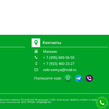
Контакты
Магазин
+ 7 (495) 669-56-55
+ 7 (915) 460-23-27
velo-semya@mail.ru
Напишите нам:
анского кодекса Российской Федерации. Сайт использует файлы cookies и сервис сбора
 данных технологий. ВСЕ ПРАВА ЗАЩИЩЕНЫ.