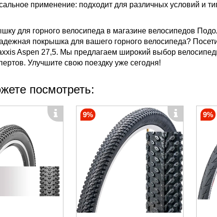
сальное применение: подходит для различных условий и ти
ышку для горного велосипеда в магазине велосипедов Подо
адежная покрышка для вашего горного велосипеда? Посети
xxis Aspen 27,5. Мы предлагаем широкий выбор велосипед
пертов. Улучшите свою поездку уже сегодня!
жете посмотреть:
9%
9%