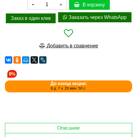
В корзину
Заказать через WhatsApp
Заказ в один клик
Добавить в сравнение
9%
До конца акции:
6 д. 7 ч. 20 мин. 50 с.
Описание