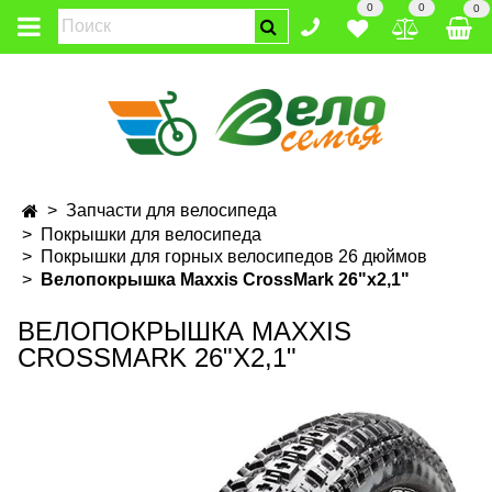
0
0
0
Запчасти для велосипеда
Покрышки для велосипеда
Покрышки для горных велосипедов 26 дюймов
Велопокрышка Maxxis CrossMark 26"х2,1"
ВЕЛОПОКРЫШКА MAXXIS
CROSSMARK 26"Х2,1"