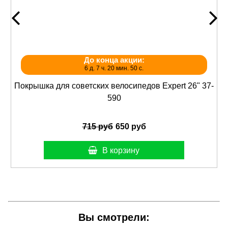
До конца акции:
6 д. 7 ч. 20 мин. 50 с.
Покрышка для советских велосипедов Expert 26" 37-
590
715 руб
650 руб
В корзину
Вы смотрели: