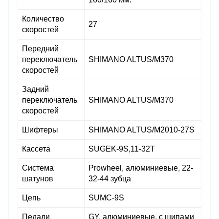
Количество
27
скоростей
Передний
переключатель
SHIMANO ALTUS/M370
скоростей
Задний
переключатель
SHIMANO ALTUS/M370
скоростей
Шифтеры
SHIMANO ALTUS/M2010-27S
Кассета
SUGEK-9S,11-32T
Система
Prowheel, алюминиевые, 22-
шатунов
32-44 зубца
Цепь
SUMC-9S
Педали
GY, алюминиевые, с шипами