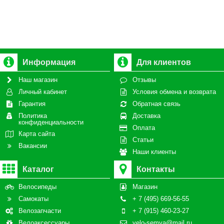
Информация
Для клиентов
Наш магазин
Отзывы
Личный кабинет
Условия обмена и возврата
Гарантия
Обратная связь
Политика
Доставка
конфиденциальности
Оплата
Карта сайта
Статьи
Вакансии
Наши клиенты
Каталог
Контакты
Велосипеды
Магазин
Самокаты
+ 7 (495) 669-56-55
Велозапчасти
+ 7 (915) 460-23-27
Велоаксессуары
velo-semya@mail.ru