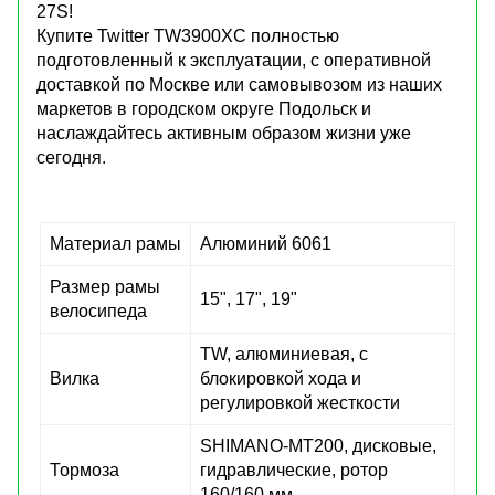
27S!
Купите Twitter TW3900XC полностью
подготовленный к эксплуатации, с оперативной
доставкой по Москве или самовывозом из наших
маркетов в городском округе Подольск и
наслаждайтесь активным образом жизни уже
сегодня.
Материал рамы
Алюминий 6061
Размер рамы
15", 17", 19"
велосипеда
TW, алюминиевая, с
Вилка
блокировкой хода и
регулировкой жесткости
SHIMANO-MT200, дисковые,
Тормоза
гидравлические, ротор
160/160 мм.