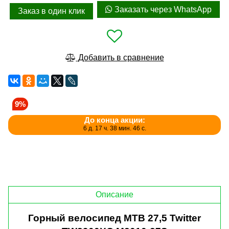
Заказать через WhatsApp
Заказ в один клик
Добавить в сравнение
9%
До конца акции:
6 д. 17 ч. 38 мин. 46 с.
Описание
Горный велосипед MTB 27,5 Twitter