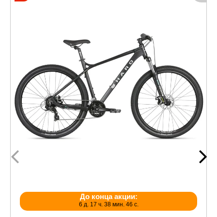
До конца акции:
6 д. 17 ч. 38 мин. 46 с.