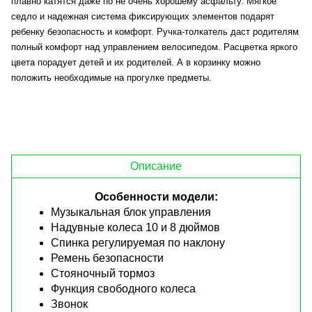
плавно катятся даже по не очень хорошему асфальту. Мягкое
седло и надежная система фиксирующих элементов подарят
ребенку безопасность и комфорт. Ручка-толкатель даст родителям
полный комфорт над управлением велосипедом. Расцветка яркого
цвета порадует детей и их родителей. А в корзинку можно
положить необходимые на прогулке предметы.
Описание
Особенности модели:
Музыкальная блок управления
Надувные колеса 10 и 8 дюймов
Спинка регулируемая по наклону
Ремень безопасности
Стояночный тормоз
Функция свободного колеса
Звонок