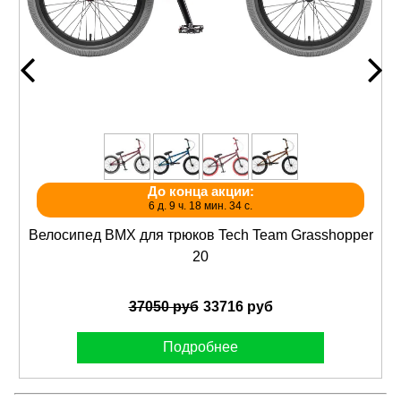
До конца акции:
6 д. 9 ч. 18 мин. 34 с.
Велосипед BMX для трюков Tech Team Grasshopper
20
37050 руб
33716 руб
Подробнее