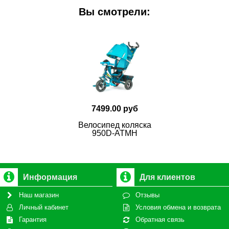
Вы смотрели:
7499.00 руб
Велосипед коляска
950D-ATMH
Информация
Для клиентов
Наш магазин
Отзывы
Личный кабинет
Условия обмена и возврата
Гарантия
Обратная связь