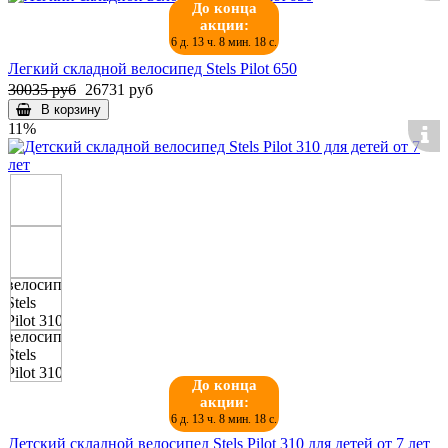
До конца
акции:
6 д. 13 ч. 8 мин. 18 с.
Легкий складной велосипед Stels Pilot 650
30035 руб
26731 руб
В корзину
11%
До конца
акции:
6 д. 13 ч. 8 мин. 18 с.
Детский складной велосипед Stels Pilot 310 для детей от 7 лет