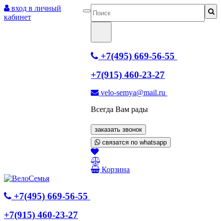
вход в личный
кабинет
+7(495) 669-56-55
+7(915) 460-23-27
velo-semya@mail.ru
Всегда Вам рады
заказать звонок
связатся по whatsapp
Корзина
+7(495) 669-56-55
+7(915) 460-23-27