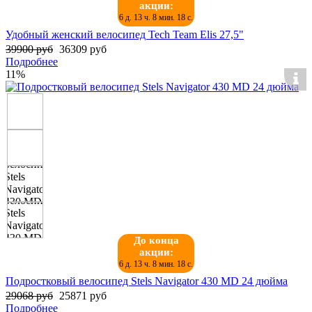
акции:
6 д. 13 ч. 8 мин. 18 с.
Удобный женский велосипед Tech Team Elis 27,5"
39900 руб
36309 руб
Подробнее
11%
До конца
акции:
6 д. 13 ч. 8 мин. 18 с.
Подростковый велосипед Stels Navigator 430 MD 24 дюйма
29068 руб
25871 руб
Подробнее