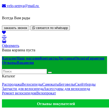
velo-semya@mail.ru
Всегда Вам рады
заказать звонок
связатся по whatsapp
Оформить
Ваша корзина пуста
Каталог
Наш магазин
Контакты
Доставка
Оплата
Гарантия
Отзывы
Вакансии
Каталог
Распродажа
Велосипеды
Самокаты
Беговелы
Скейтборды
Запчасти для велосипеда
Аксессуары для велосипеда
Ремонт велосипедов
Велопрокат
Отзывы покупателей