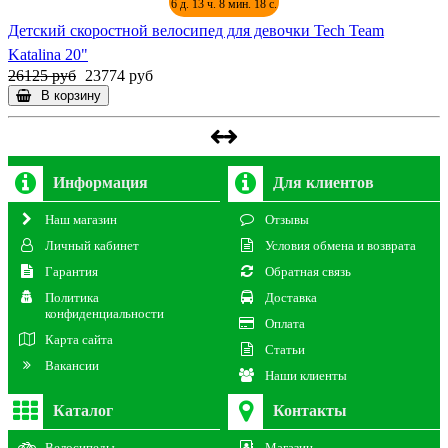
6 д. 13 ч. 8 мин. 18 с.
Детский скоростной велосипед для девочки Tech Team
Katalina 20"
26125 руб
23774 руб
В корзину
Информация
Для клиентов
Наш магазин
Отзывы
Личный кабинет
Условия обмена и возврата
Гарантия
Обратная связь
Политика
Доставка
конфиденциальности
Оплата
Карта сайта
Статьи
Вакансии
Наши клиенты
Каталог
Контакты
Велосипеды
Магазин