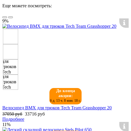
Еще можете посмотреть:
9%
До конца
акции:
6 д. 13 ч. 8 мин. 18 с.
Велосипед BMX для трюков Tech Team Grasshopper 20
37050 руб
33716 руб
Подробнее
11%