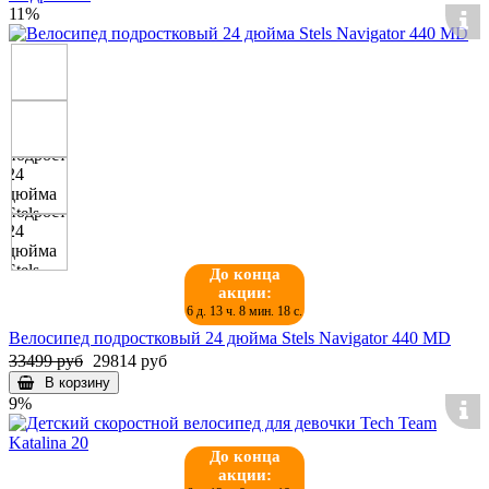
11%
До конца
акции:
6 д. 13 ч. 8 мин. 18 с.
Велосипед подростковый 24 дюйма Stels Navigator 440 MD
33499 руб
29814 руб
В корзину
9%
До конца
акции: