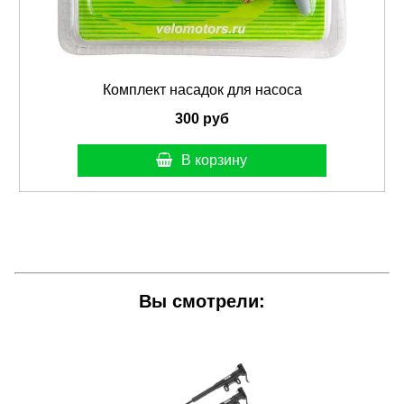
Комплект насадок для насоса
300 руб
В корзину
Вы смотрели: