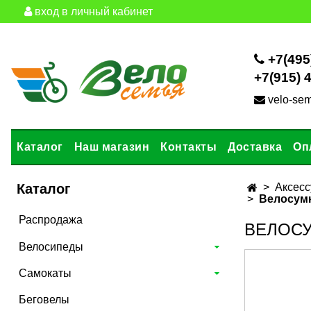
вход в личный кабинет
+7(495
+7(915) 
velo-se
Каталог
Наш магазин
Контакты
Доставка
Оп
Каталог
Аксесс
Велосумк
Распродажа
ВЕЛОСУ
Велосипеды
Самокаты
Беговелы