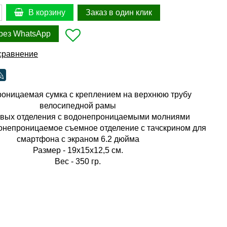
Заказ в один клик
В корзину
рез WhatsApp
сравнение
оницаемая сумка с креплением на верхнюю трубу
велосипедной рамы
овых отделения с водонепроницаемыми молниями
онепроницаемое съемное отделение с тачскрином для
смартфона с экраном 6.2 дюйма
Размер - 19х15х12,5 см.
Вес - 350 гр.