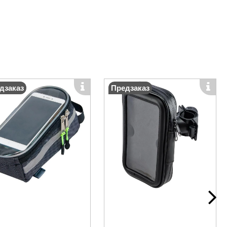
дзаказ
Предзаказ