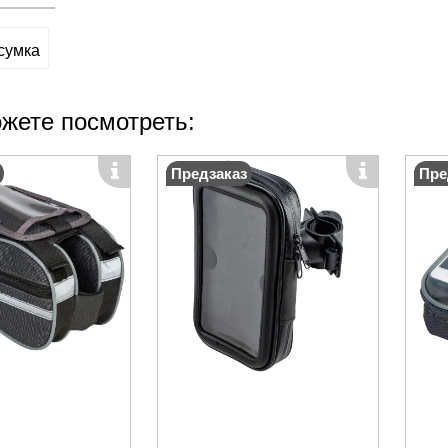
сумка
жете посмотреть:
Предзаказ
Пре