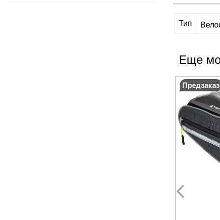
Тип
Вело
Еще мо
Предзаказ