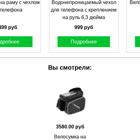
на раму с чехлом
Водонепроницаемый чехол
Вел
 телефона
для телефона с креплением
на руль 6,3 дюйма
499 руб
999 руб
дробнее
Подробнее
Вы смотрели:
3580.00 руб
Велосумка на