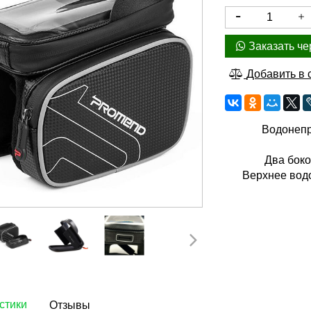
Заказать че
Добавить в 
Водонепр
Два бок
Верхнее вод
стики
Отзывы