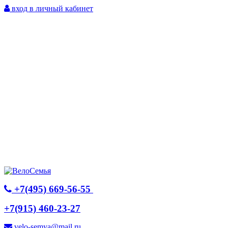
вход в личный кабинет
+7(495) 669-56-55
+7(915) 460-23-27
velo-semya@mail.ru