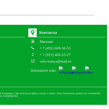
Контакты
Магазин
+ 7 (495) 669-56-55
+ 7 (915) 460-23-27
velo-semya@mail.ru
Напишите нам:
 Федерации. Сайт использует файлы cookies и сервис сбора технических данных его посетителей.
 ПРАВА ЗАЩИЩЕНЫ.