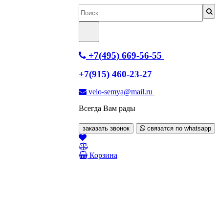
+7(495) 669-56-55
+7(915) 460-23-27
velo-semya@mail.ru
Всегда Вам рады
заказать звонок
связатся по whatsapp
Корзина