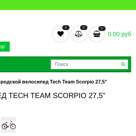
0
0
0
0.00 руб
pp
родской велосипед Tech Team Scorpio 27,5"
TECH TEAM SCORPIO 27,5"