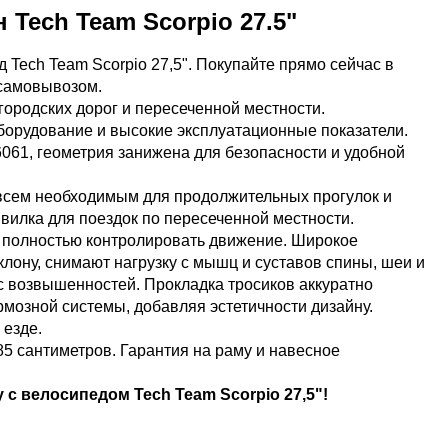
Tech Team Scorpio 27.5"
Tech Team Scorpio 27,5". Покупайте прямо сейчас в
 самовывозом.
ородских дорог и пересеченной местности.
борудование и высокие эксплуатационные показатели.
061, геометрия занижена для безопасности и удобной
 всем необходимым для продолжительных прогулок и
илка для поездок по пересеченной местности.
т полностью контролировать движение. Широкое
клону, снимают нагрузку с мышц и суставов спины, шеи и
я с возвышенностей. Прокладка тросиков аккуратно
рмозной системы, добавляя эстетичности дизайну.
 езде.
85 сантиметров. Гарантия на раму и навесное
 с велосипедом Tech Team Scorpio 27,5"!