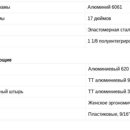
рамы
Алюминий 6061
мы
17 дюймов
Эластомерная ста
1 1/8 полуинтегри
ющие
Алюминиевый 620 м
ТТ алюминиевый 9
ный штырь
ТТ алюминиевый 3
Женское эргономи
Пластиковые, 9/16