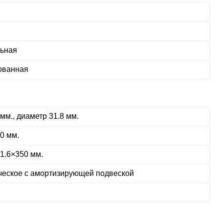
льная
рованная
м., диаметр 31.8 мм.
0 мм.
1.6×350 мм.
ческое с амортизирующей подвеской
"