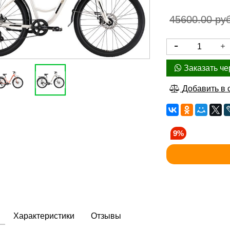
45600.00 ру
Заказать че
Добавить в 
9%
Характеристики
Отзывы