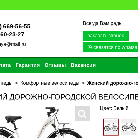
Всегда Вам рады
) 669-56-55
460-23-27
заказать звонок
mya@mail.ru
связатся по whatsa
лата
Гарантия
Отзывы
Вакансии
ипеды
Комфортные велосипеды
Женский дорожно-го
Й ДОРОЖНО-ГОРОДСКОЙ ВЕЛОСИПЕД 
Цвет:
Белый