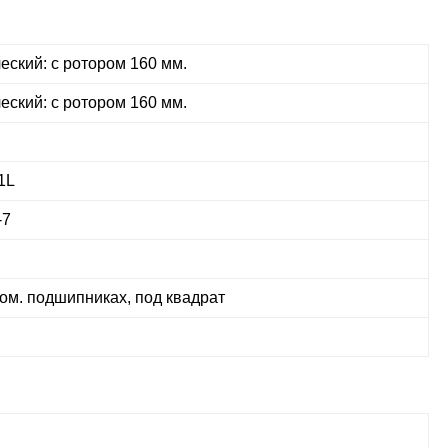
еский: с ротором 160 мм.
еский: с ротором 160 мм.
1L
-7
ом. подшипниках, под квадрат