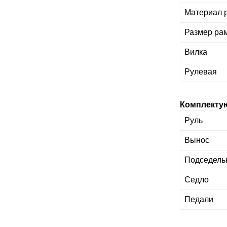
Материал 
Размер ра
Вилка
Рулевая
Комплекту
Руль
Вынос
Подседель
Седло
Педали