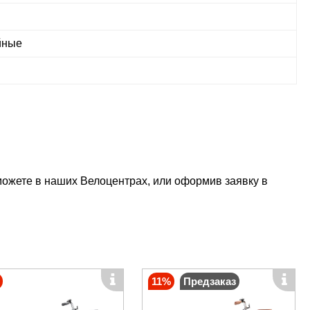
йные
ожете в наших Велоцентрах, или оформив заявку в
11%
Предзаказ