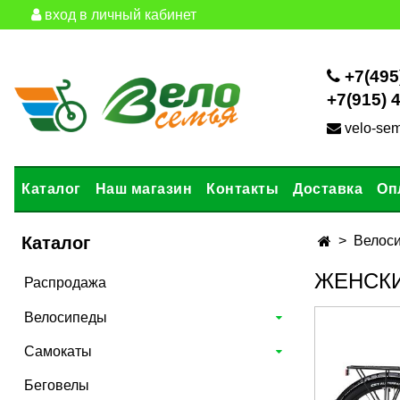
вход в личный кабинет
+7(495
+7(915) 
velo-se
Каталог
Наш магазин
Контакты
Доставка
Оп
Каталог
Велос
ЖЕНСКИ
Распродажа
Велосипеды
Самокаты
Беговелы