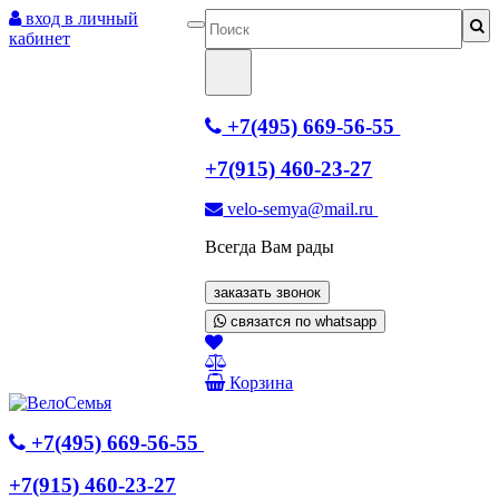
вход в личный
кабинет
+7(495) 669-56-55
+7(915) 460-23-27
velo-semya@mail.ru
Всегда Вам рады
заказать звонок
связатся по whatsapp
Корзина
+7(495) 669-56-55
+7(915) 460-23-27