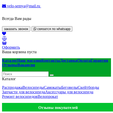
velo-semya@mail.ru
Всегда Вам рады
заказать звонок
связатся по whatsapp
Оформить
Ваша корзина пуста
Каталог
Наш магазин
Контакты
Доставка
Оплата
Гарантия
Отзывы
Вакансии
Каталог
Распродажа
Велосипеды
Самокаты
Беговелы
Скейтборды
Запчасти для велосипеда
Аксессуары для велосипеда
Ремонт велосипедов
Велопрокат
Отзывы покупателей