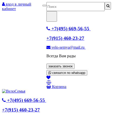
вход в личный
кабинет
+7(495) 669-56-55
+7(915) 460-23-27
velo-semya@mail.ru
Всегда Вам рады
заказать звонок
связатся по whatsapp
Корзина
+7(495) 669-56-55
+7(915) 460-23-27