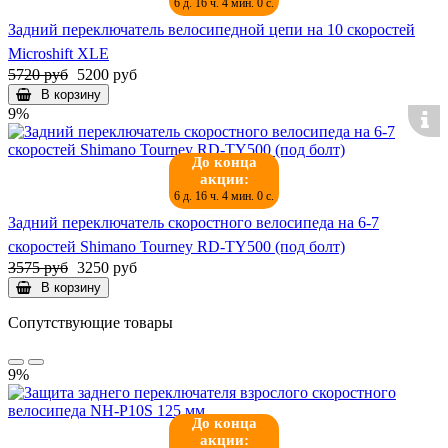
6 д. 16 ч. 3 мин. 58 с.
Задний переключатель велосипедной цепи на 10 скоростей
Microshift XLE
5720 руб
5200 руб
В корзину
9%
До конца
акции:
6 д. 16 ч. 3 мин. 58 с.
Задний переключатель скоростного велосипеда на 6-7
скоростей Shimano Tourney RD-TY500 (под болт)
3575 руб
3250 руб
В корзину
Сопутствующие товары
9%
До конца
акции: