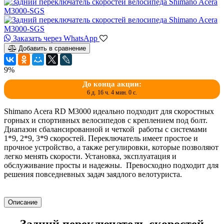
Заказать через WhatsApp
Добавить в сравнение
9%
До конца акции:
6 д. 16 ч. 3 мин. 58 с.
Shimano Acera RD M3000 идеально подходит для скоростных
горных и спортивных велосипедов с креплением под болт.
Диапазон сбалансированной и четкой работы с системами
1*9, 2*9, 3*9 скоростей. Переключатель имеет простое и
прочное устройство, а также регулировки, которые позволяют
легко менять скорости. Установка, эксплуатация и
обслуживание просты и надежны. Превосходно подходит для
решения повседневных задач заядлого велотуриста.
Описание
Задний переключатель скоростей