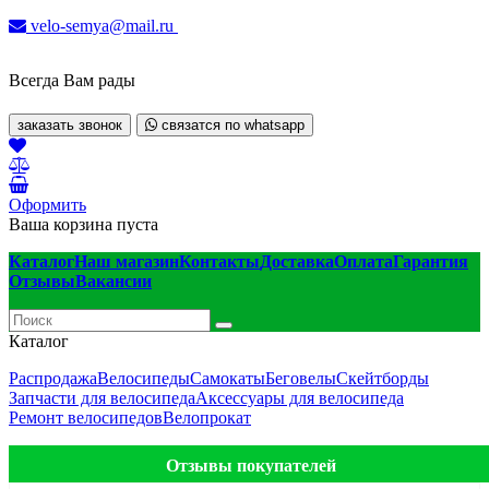
velo-semya@mail.ru
Всегда Вам рады
заказать звонок
связатся по whatsapp
Оформить
Ваша корзина пуста
Каталог
Наш магазин
Контакты
Доставка
Оплата
Гарантия
Отзывы
Вакансии
Каталог
Распродажа
Велосипеды
Самокаты
Беговелы
Скейтборды
Запчасти для велосипеда
Аксессуары для велосипеда
Ремонт велосипедов
Велопрокат
Отзывы покупателей