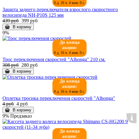
6 д. 16 ч. 3 мин. 58 с.
Защита заднего переключателя взрослого скоростного
велосипеда NH-P10S 125 мм
439 руб
399 руб
В корзину
9%
До конца
акции:
6 д. 16 ч. 3 мин. 58 с.
Трос переключения скоростей "Alhonga" 210 см.
308 руб
280 руб
В корзину
До конца
акции:
6 д. 16 ч. 3 мин. 58 с.
Оплетка тросика переключения скоростей "Alhonga"
4 руб
4 руб
В корзину
9%
Предзаказ
До конца
акции: