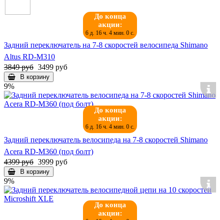
До конца
акции:
6 д. 16 ч. 3 мин. 58 с.
Задний переключатель на 7-8 скоростей велосипеда Shimano
Altus RD-M310
3849 руб
3499 руб
В корзину
9%
До конца
акции:
6 д. 16 ч. 3 мин. 58 с.
Задний переключатель велосипеда на 7-8 скоростей Shimano
Acera RD-M360 (под болт)
4399 руб
3999 руб
В корзину
9%
До конца
акции: