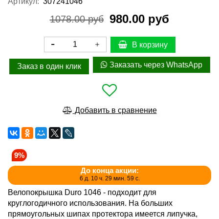
Артикул:
307241046
980.00 руб
1078.00 руб
В корзину
Заказать через WhatsApp
Заказ в один клик
Добавить в сравнение
9%
До конца акции:
6 д. 10 ч. 29 мин. 59 с.
Велопокрышка Duro 1046 - подходит для
круглогодичного использования. На больших
прямоугольных шипах протектора имеется липучка,