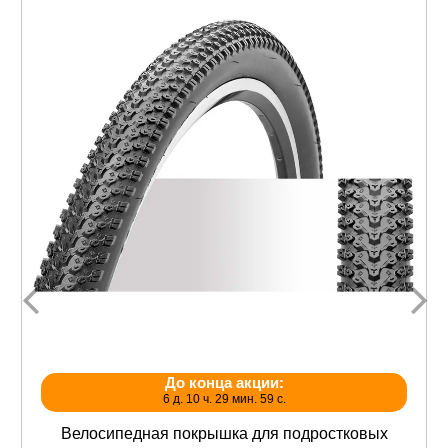
До конца акции:
6 д. 10 ч. 29 мин. 59 с.
Велосипедная покрышка для подростковых