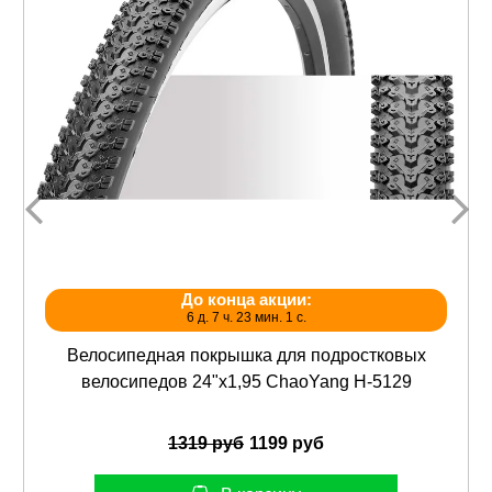
До конца акции:
6 д. 7 ч. 23 мин. 1 с.
Велосипедная покрышка для подростковых
велосипедов 24"х1,95 ChaoYang Н-5129
1319 руб
1199 руб