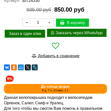
Артикул:
30724330
850.00 руб
935.00 руб
В корзину
Заказать через WhatsApp
Заказ в один клик
Добавить в сравнение
9%
До конца акции:
6 д. 7 ч. 23 мин. 1 с.
Данная велопокрышка подходит к велосипедам
Орленок, Салют, Скиф и Уралец.
Для того чтобы мы смогли Вам помочь в правильном