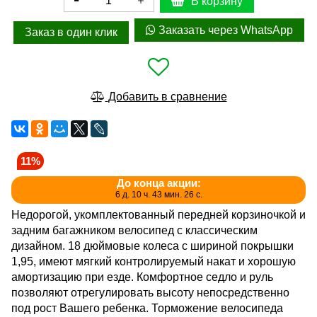
В корзину
Заказать через WhatsApp
Заказ в один клик
Добавить в сравнение
11%
До конца акции:
6 д. 10 ч. 43 мин. 26 с.
Недорогой, укомплектованный передней корзиночкой и
задним багажником велосипед с классическим
дизайном. 18 дюймовые колеса с шириной покрышки
1,95, имеют мягкий контролируемый накат и хорошую
амортизацию при езде. Комфортное седло и руль
позволяют отрегулировать высоту непосредственно
под рост Вашего ребенка. Торможение велосипеда