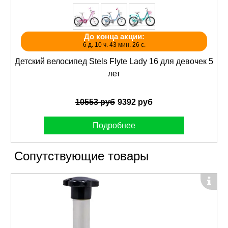
До конца акции:
6 д. 10 ч. 43 мин. 26 с.
Детский велосипед Stels Flyte Lady 16 для девочек 5
лет
10553 руб
9392 руб
Подробнее
Сопутствующие товары