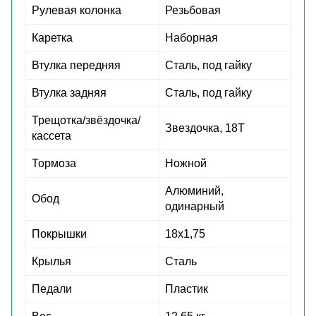
Рулевая колонка
Резьбовая
Каретка
Наборная
Втулка передняя
Сталь, под гайку
Втулка задняя
Сталь, под гайку
Трещотка/звёздочка/
Звездочка, 18Т
кассета
Тормоза
Ножной
Алюминий,
Обод
одинарный
Покрышки
18x1,75
Крылья
Сталь
Педали
Пластик