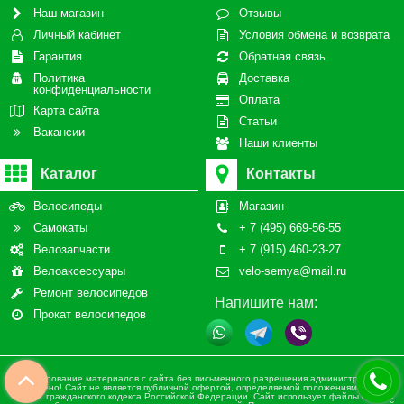
Наш магазин
Отзывы
Личный кабинет
Условия обмена и возврата
Гарантия
Обратная связь
Политика
Доставка
конфиденциальности
Оплата
Карта сайта
Статьи
Вакансии
Наши клиенты
Каталог
Контакты
Велосипеды
Магазин
Самокаты
+ 7 (495) 669-56-55
Велозапчасти
+ 7 (915) 460-23-27
Велоаксессуары
velo-semya@mail.ru
Ремонт велосипедов
Напишите нам:
Прокат велосипедов
Копирование материалов с сайта без письменного разрешения администрации
запрещено! Сайт не является публичной офертой, определяемой положениями статьи
437 ч.2 гражданского кодекса Российской Федерации. Сайт использует файлы cookies