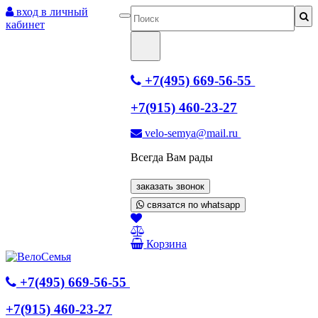
вход в личный
кабинет
+7(495) 669-56-55
+7(915) 460-23-27
velo-semya@mail.ru
Всегда Вам рады
заказать звонок
связатся по whatsapp
Корзина
+7(495) 669-56-55
+7(915) 460-23-27