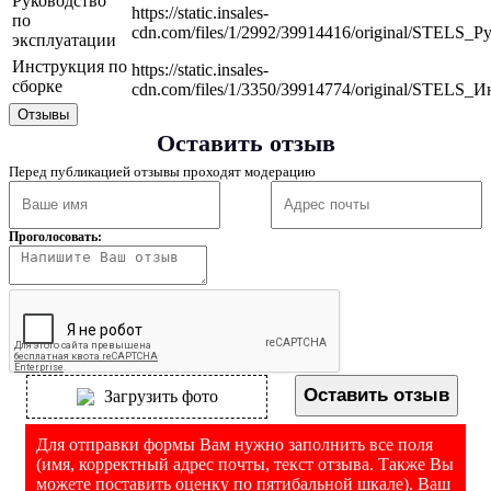
Руководство
https://static.insales-
по
cdn.com/files/1/2992/39914416/original/STELS
эксплуатации
Инструкция по
https://static.insales-
сборке
cdn.com/files/1/3350/39914774/original/STELS
Отзывы
Оставить отзыв
Перед публикацией отзывы проходят модерацию
Проголосовать:
Оставить отзыв
Загрузить фото
Для отправки формы Вам нужно заполнить все поля
(имя, корректный адрес почты, текст отзыва. Также Вы
можете поставить оценку по пятибальной шкале). Ваш