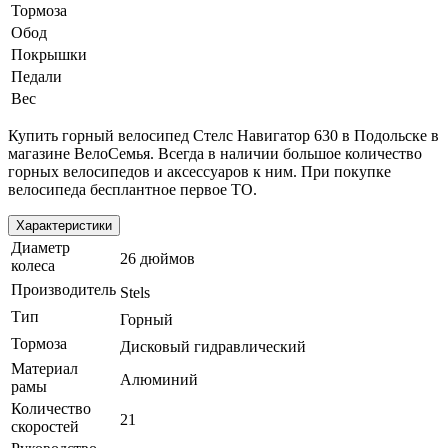
Тормоза
Обод
Покрышки
Педали
Вес
Купить горный велосипед Стелс Навигатор 630 в Подольске в
магазине ВелоСемья. Всегда в наличии большое количество
горных велосипедов и аксессуаров к ним. При покупке
велосипеда бесплантное первое ТО.
Характеристики
Диаметр
26 дюймов
колеса
Производитель
Stels
Тип
Горный
Тормоза
Дисковый гидравлический
Материал
Алюминий
рамы
Количество
21
скоростей