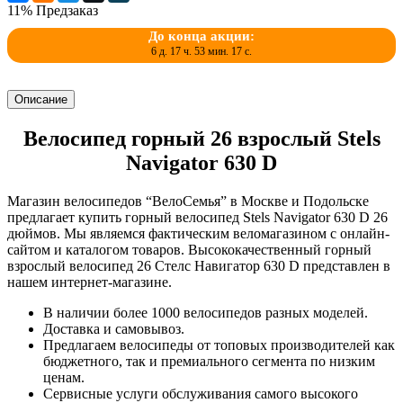
11%
Предзаказ
До конца акции:
6 д. 17 ч. 53 мин. 17 с.
Описание
Велосипед горный 26 взрослый Stels
Navigator 630 D
Магазин велосипедов “ВелоСемья” в Москве и Подольске
предлагает купить горный велосипед Stels Navigator 630 D 26
дюймов. Мы являемся фактическим веломагазином с онлайн-
сайтом и каталогом товаров. Высококачественный горный
взрослый велосипед 26 Стелс Навигатор 630 D представлен в
нашем интернет-магазине.
В наличии более 1000 велосипедов разных моделей.
Доставка и самовывоз.
Предлагаем велосипеды от топовых производителей как
бюджетного, так и премиального сегмента по низким
ценам.
Сервисные услуги обслуживания самого высокого