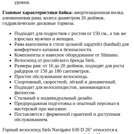
уровня.
Главные характеристики байка:
амортизационная вилка,
алюминиевая рама, колеса диаметром 26 дюймов,
гидравлические дисковые тормоза.
Подходит для подростков с ростом от 150 см., а так же
взрослых мужчин и женщин.
Рама выполнена в стиле цельной хардтейл (hardtail) для
комфортного катания и безопасности.
Компоненты и навесное оборудование от Shimano.
Велосипед от российского бренда Stels.
Размеры рам: от 16 до 20 дюймов, подходят для роста
райдеров от 150 до 180 сантиметров.
Простое обслуживание велосипеда.
Спортивный, скоростной, лёгкий и динамичный.
Подходит для велосипедистов, занимающихся
фитнесом.
Стильный и индивидуальный дизайн.
Предпродажная подготовка и опытный персонал в
мастерской при магазине.
Поставляется с фирменной гарантией и доступным
обслуживанием.
Горный велосипед Stels Navigator 630 D 26" относится к