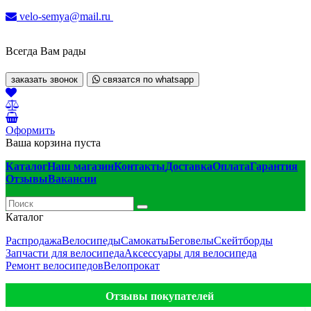
velo-semya@mail.ru
Всегда Вам рады
заказать звонок
связатся по whatsapp
Оформить
Ваша корзина пуста
Каталог
Наш магазин
Контакты
Доставка
Оплата
Гарантия
Отзывы
Вакансии
Каталог
Распродажа
Велосипеды
Самокаты
Беговелы
Скейтборды
Запчасти для велосипеда
Аксессуары для велосипеда
Ремонт велосипедов
Велопрокат
Отзывы покупателей