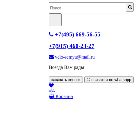
+7(495) 669-56-55
+7(915) 460-23-27
velo-semya@mail.ru
Всегда Вам рады
заказать звонок
связатся по whatsapp
Корзина