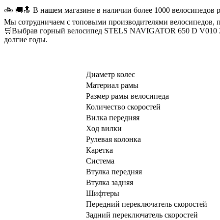
🚲 🚚🔝 В нашем магазине в наличии более 1000 велосипедов 
Мы сотрудничаем с топовыми производителями велосипедов, п
🛒Выбрав горный велосипед STELS NAVIGATOR 650 D V010 26"
долгие годы.
Диаметр колес
Материал рамы
Размер рамы велосипеда
Количество скоростей
Вилка передняя
Ход вилки
Рулевая колонка
Каретка
Система
Втулка передняя
Втулка задняя
Шифтеры
Передний переключатель скоростей
Задний переключатель скоростей