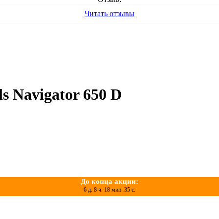
Читать отзывы
s Navigator 650 D
До конца акции:
6 д. 8 ч. 18 мин. 35 с.