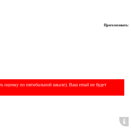
Проголосовать:
ь оценку по пятибальной шкале). Ваш email не будет