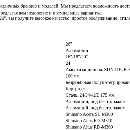
различных брендов и моделей. Мы предлагаем возможность доста
редлагая вам недорогие и премиальные варианты.
, вы получите высокое качество, простое обслуживание, стил
26"
Алюминий
16"/18"/20"
24
Амортизационная, SUNTOUR 
100 мм.
Безрезьбовая полуинтегрирован
Картридж
Сталь, 24/34/42Т, 175 мм.
Алюминий, под быстр. зажим
Алюминий, под быстр. зажим
Shimano Acera SL-M360
Shimano Altus FD-M310
Shimano Altus RD-M360