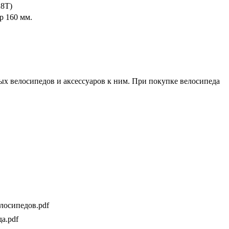
28T)
р 160 мм.
ых велосипедов и аксессуаров к ним. При покупке велосипеда
елосипедов.pdf
да.pdf