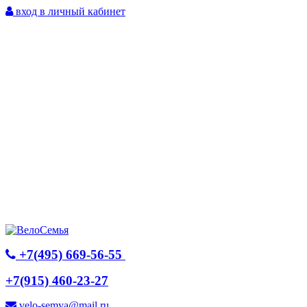
вход в личный кабинет
+7(495) 669-56-55
+7(915) 460-23-27
velo-semya@mail.ru