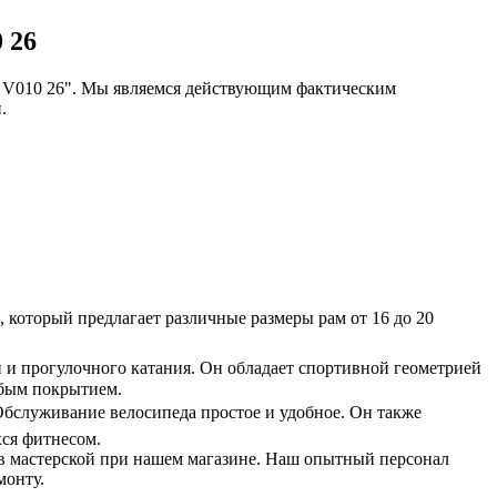
 26
 V010 26". Мы являемся действующим фактическим
.
 который предлагает различные размеры рам от 16 до 20
й и прогулочного катания. Он обладает спортивной геометрией
юбым покрытием.
бслуживание велосипеда простое и удобное. Он также
ся фитнесом.
в мастерской при нашем магазине. Наш опытный персонал
монту.