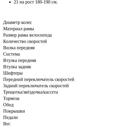
21 на рост 180-190 см.
Диаметр колес
Материал рамы
Размер рамы велосипеда
Количество скоростей
Вилка передняя
Система
Втулка передняя
Втулка задняя
Шифтеры
Передний переключатель скоростей
Задний переключатель скоростей
Трещотка/звёздочка/кассета
Тормоза
Обод
Покрышки
Педали
Вес