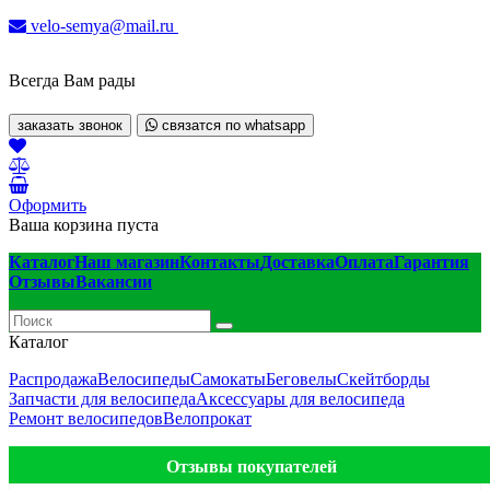
velo-semya@mail.ru
Всегда Вам рады
заказать звонок
связатся по whatsapp
Оформить
Ваша корзина пуста
Каталог
Наш магазин
Контакты
Доставка
Оплата
Гарантия
Отзывы
Вакансии
Каталог
Распродажа
Велосипеды
Самокаты
Беговелы
Скейтборды
Запчасти для велосипеда
Аксессуары для велосипеда
Ремонт велосипедов
Велопрокат
Отзывы покупателей