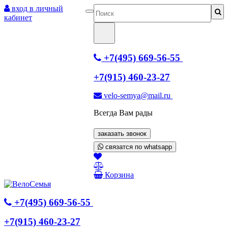
вход в личный
кабинет
+7(495) 669-56-55
+7(915) 460-23-27
velo-semya@mail.ru
Всегда Вам рады
заказать звонок
связатся по whatsapp
Корзина
+7(495) 669-56-55
+7(915) 460-23-27