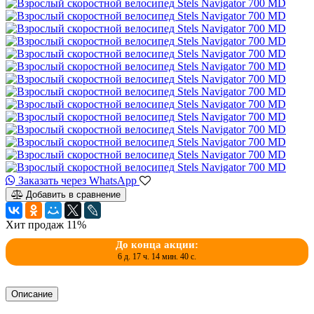
Заказать через WhatsApp
Добавить в сравнение
Хит продаж
11%
До конца акции:
6 д. 17 ч. 14 мин. 39 с.
Описание