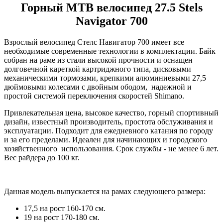
Горный MTB велосипед 27.5 Stels
Navigator 700
Взрослый велосипед Стелс Навигатор 700 имеет все
необходимые современные технологии в комплектации. Байк
собран на раме из стали высокой прочности и оснащен
долговечной кареткой картриджного типа, дисковыми
механическими тормозами, крепкими алюминиевыми 27,5
дюймовыми колесами с двойным ободом, надежной и
простой системой переключения скоростей Shimano.
Привлекательная цена, высокое качество, горный спортивный
дизайн, известный производитель, простота обслуживания и
эксплуатации. Подходит для ежедневного катания по городу
и за его пределами. Идеален для начинающих и городского
хозяйственного использования. Срок службы - не менее 6 лет.
Вес райдера до 100 кг.
Данная модель выпускается на рамах следующего размера:
17,5 на рост 160-170 см.
19 на рост 170-180 см.