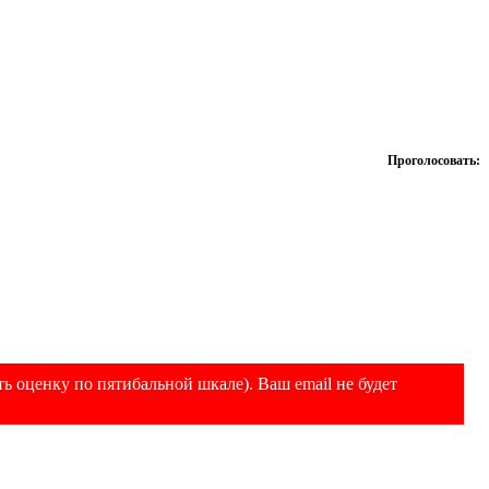
Проголосовать:
ь оценку по пятибальной шкале). Ваш email не будет