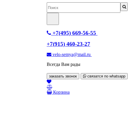
+7(495) 669-56-55
+7(915) 460-23-27
velo-semya@mail.ru
Всегда Вам рады
заказать звонок
связатся по whatsapp
Корзина