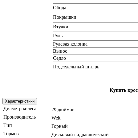
Обода
Покрышки
Втулки
Руль
Рулевая колонка
Вынос
Седло
Подседельный штырь
Купить крос
Характеристики
Диаметр колеса
29 дюймов
Производитель
Welt
Тип
Горный
Тормоза
Дисковый гидравлический