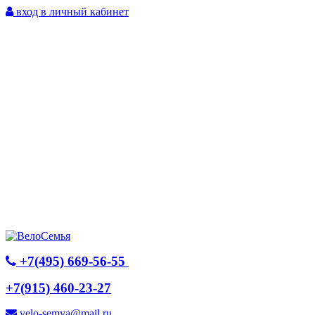
вход в личный кабинет
+7(495) 669-56-55
+7(915) 460-23-27
velo-semya@mail.ru