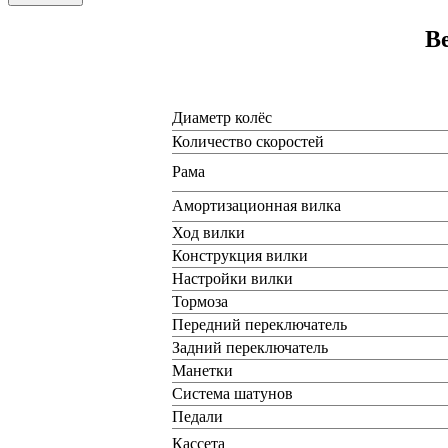
В
Диаметр колёс
Количество скоростей
Рама
Амортизационная вилка
Ход вилки
Конструкция вилки
Настройки вилки
Тормоза
Передний переключатель
Задний переключатель
Манетки
Система шатунов
Педали
Кассета