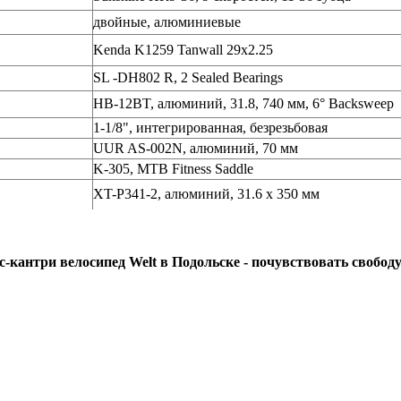
двойные, алюминиевые
Kenda K1259 Tanwall 29x2.25
SL -DH802 R, 2 Sealed Bearings
HB-12BT, алюминий, 31.8, 740 мм, 6° Backsweep
1-1/8", интегрированная, безрезьбовая
UUR AS-002N,
алюминий, 70 мм
K-305, MTB Fitness Saddle
XT-P341-2, алюминий, 31.6 x 350 мм
с-кантри велосипед Welt в Подольске - почувствовать свободу